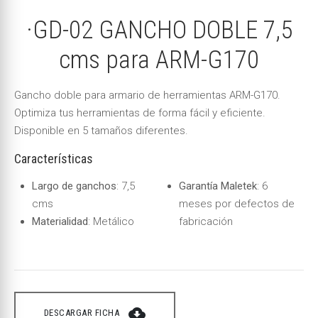
·GD-02 GANCHO DOBLE 7,5
cms para ARM-G170
Gancho doble para armario de herramientas ARM-G170.
Optimiza tus herramientas de forma fácil y eficiente.
Disponible en 5 tamaños diferentes.
Características
Largo de ganchos
: 7,5
Garantía Maletek
: 6
cms
meses por defectos de
Materialidad
: Metálico
fabricación
cloud_download
DESCARGAR FICHA