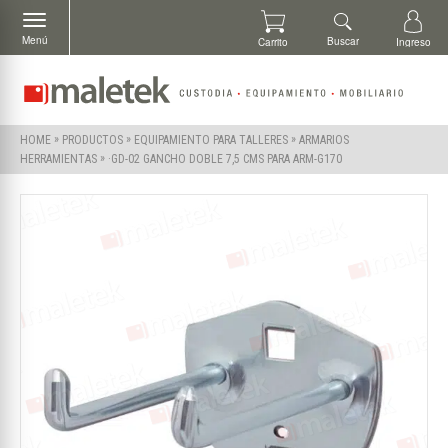
Menú
Buscar
Carrito
Ingreso
»
»
»
HOME
PRODUCTOS
EQUIPAMIENTO PARA TALLERES
ARMARIOS
»
·GD-02 GANCHO DOBLE 7,5 CMS PARA ARM-G170
HERRAMIENTAS