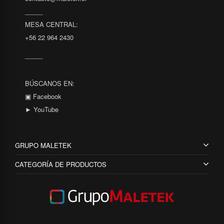
_____
MESA CENTRAL:
+56 22 964 2430
_____
BÚSCANOS EN:
▣ Facebook
► YouTube
GRUPO MALETEK
CATEGORÍA DE PRODUCTOS