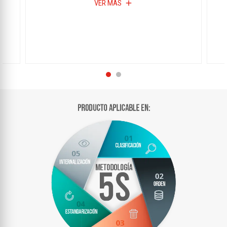
VER MÁS
add