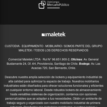
CUSTODIA · EQUIPAMIENTO · MOBILIARIO / SOMOS PARTE DEL GRUPO
MALETEK / TODOS LOS DERECHOS RESERVADOS
Comercial Maletek LTDA · Rut N° 96.651.900-2,
Oficinas
: Av. General
Bustamante 24, Of. 4H, Providencia, Santiago de Chile.
Bodega
: Av. Las
Acacias 720, San Bernardo, Chile.
Descubre nuestra amplia selección de lockers y equipamiento industrial de
alta calidad para optimizar tu espacio de trabajo. Nuestros mobiliarios
industriales están diseñados para ofrecer soluciones funcionales y eficientes
en cualquier entorno laboral. Desde robustos lockers de almacenamiento
hasta versátiles sistemas de organización, contamos con opciones
personalizables que se adaptan a tus necesidades. Obtén un ambiente de
trabajo seguro y organizado con nuestro mobiliario industrial de primera
categoría. Diseñados con materiales resistentes, nuestros lockers y