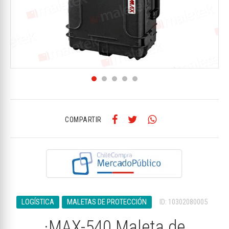
COMPARTIR
LOGÍSTICA
MALETAS DE PROTECCIÓN
ID: 10302080005
·MAX-540 Maleta de