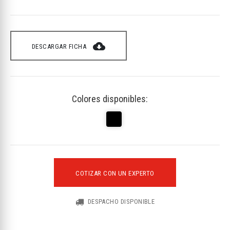
cloud_download
DESCARGAR FICHA
Colores disponibles:
COTIZAR CON UN EXPERTO
DESPACHO DISPONIBLE