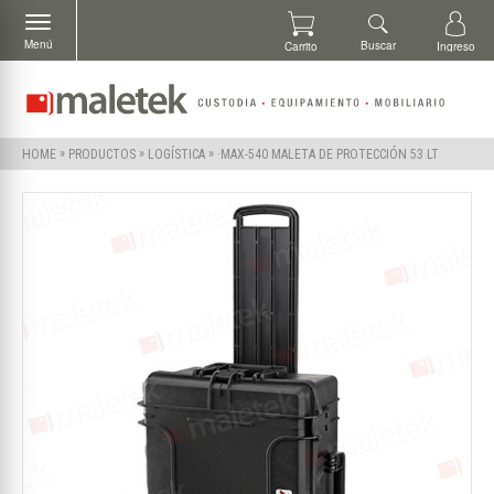
Menú
Buscar
Carrito
Ingreso
»
»
»
·MAX-540 MALETA DE PROTECCIÓN 53 LT
HOME
PRODUCTOS
LOGÍSTICA