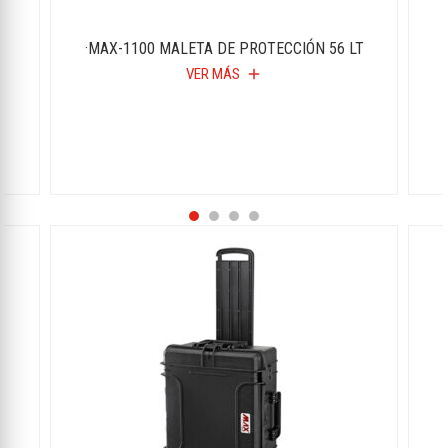
T
·MAX-1100 MALETA DE PROTECCIÓN 56 LT
VER MÁS
add