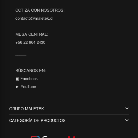
_____
COTIZA CON NOSOTROS:
contacto@maletek.cl
_____
MESA CENTRAL:
+56 22 964 2430
_____
BÚSCANOS EN:
▣ Facebook
► YouTube
GRUPO MALETEK
CATEGORÍA DE PRODUCTOS