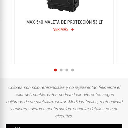
T
·MAX-540 MALETA DE PROTECCIÓN 53 LT
VER MÁS
add
Colores son sólo referenciales y no representan fielmente el
color del mueble, éstos podrían lucir diferentes según
calibrado de su pantalla/monitor.
Medidas finales, materialidad
y colores sujetos a confirmación, consulte detalles con su
ejecutivo.