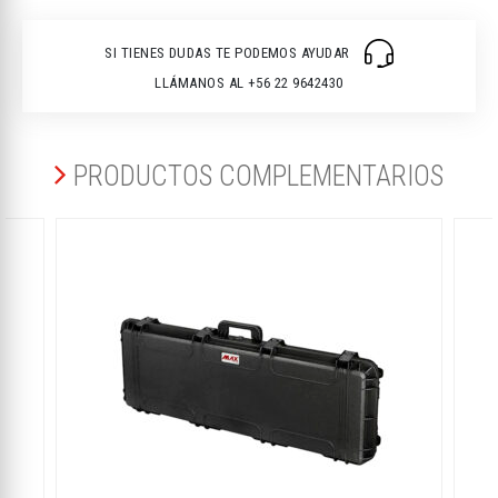
SI TIENES DUDAS TE PODEMOS AYUDAR
LLÁMANOS AL +56 22 9642430
PRODUCTOS COMPLEMENTARIOS