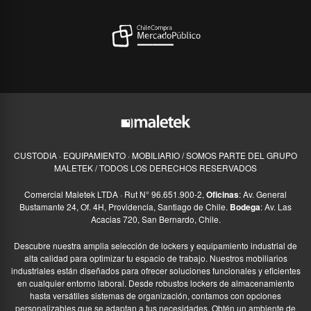
CUSTODIA · EQUIPAMIENTO · MOBILIARIO / SOMOS PARTE DEL GRUPO
MALETEK / TODOS LOS DERECHOS RESERVADOS
Comercial Maletek LTDA · Rut N° 96.651.900-2,
Oficinas
: Av. General
Bustamante 24, Of. 4H, Providencia, Santiago de Chile.
Bodega
: Av. Las
Acacias 720, San Bernardo, Chile.
Descubre nuestra amplia selección de lockers y equipamiento industrial de
alta calidad para optimizar tu espacio de trabajo. Nuestros mobiliarios
industriales están diseñados para ofrecer soluciones funcionales y eficientes
en cualquier entorno laboral. Desde robustos lockers de almacenamiento
hasta versátiles sistemas de organización, contamos con opciones
personalizables que se adaptan a tus necesidades. Obtén un ambiente de