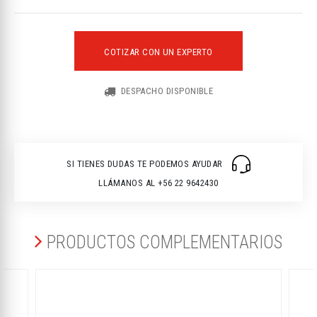
COTIZAR CON UN EXPERTO
DESPACHO DISPONIBLE
SI TIENES DUDAS TE PODEMOS AYUDAR
LLÁMANOS AL +56 22 9642430
PRODUCTOS COMPLEMENTARIOS