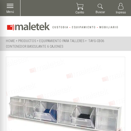
Menú
Buscar
Carrito
Ingreso
»
»
»
·TAYG-CB06
HOME
PRODUCTOS
EQUIPAMIENTO PARA TALLERES
CONTENEDOR BASCULANTE 6 CAJONES