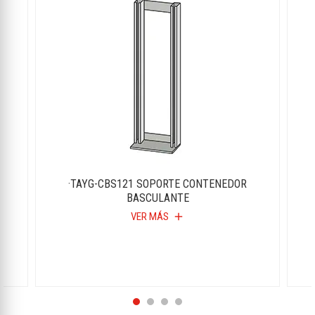
R
·TAYG-CBS121 SOPORTE CONTENEDOR
BASCULANTE
VER MÁS
add