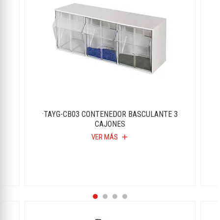
6
·TAYG-CB03 CONTENEDOR BASCULANTE 3
CAJONES
VER MÁS
add