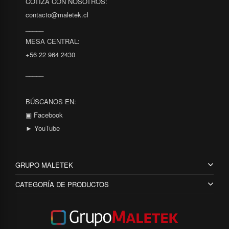
COTIZA CON NOSOTROS:
contacto@maletek.cl
_____
MESA CENTRAL:
+56 22 964 2430
_____
BÚSCANOS EN:
▣ Facebook
► YouTube
GRUPO MALETEK
CATEGORÍA DE PRODUCTOS