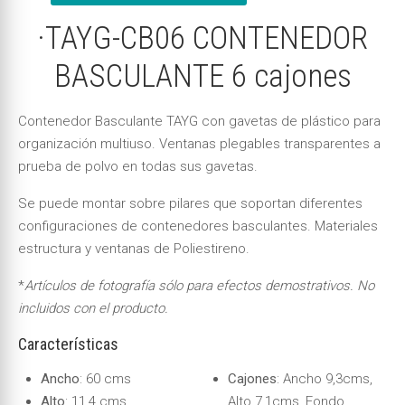
·TAYG-CB06 CONTENEDOR
BASCULANTE 6 cajones
Contenedor Basculante TAYG con gavetas de plástico para
organización multiuso. Ventanas plegables transparentes a
prueba de polvo en todas sus gavetas.
Se puede montar sobre pilares que soportan diferentes
configuraciones de contenedores basculantes. Materiales
estructura y ventanas de Poliestireno.
*
Artículos de fotografía sólo para efectos demostrativos. No
incluidos con el producto.
Características
Ancho
: 60 cms
Cajones
: Ancho 9,3cms,
Alto
: 11,4 cms
Alto 7,1cms, Fondo