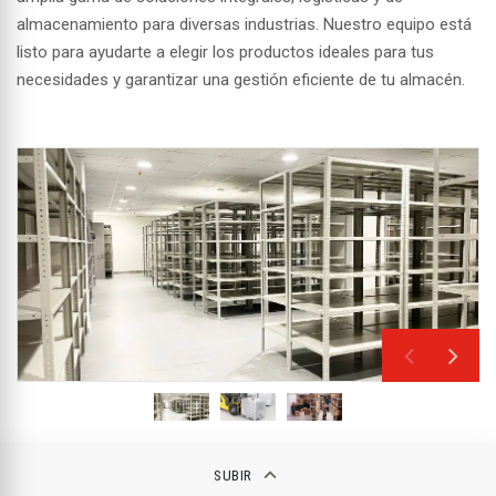
almacenamiento para diversas industrias. Nuestro equipo está
listo para ayudarte a elegir los productos ideales para tus
necesidades y garantizar una gestión eficiente de tu almacén.
keyboard_arrow_up
SUBIR