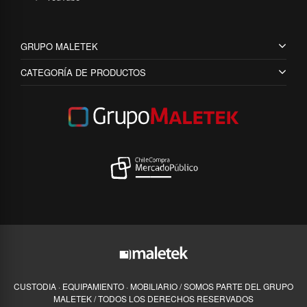
GRUPO MALETEK
CATEGORÍA DE PRODUCTOS
CUSTODIA · EQUIPAMIENTO · MOBILIARIO / SOMOS PARTE DEL GRUPO
MALETEK / TODOS LOS DERECHOS RESERVADOS