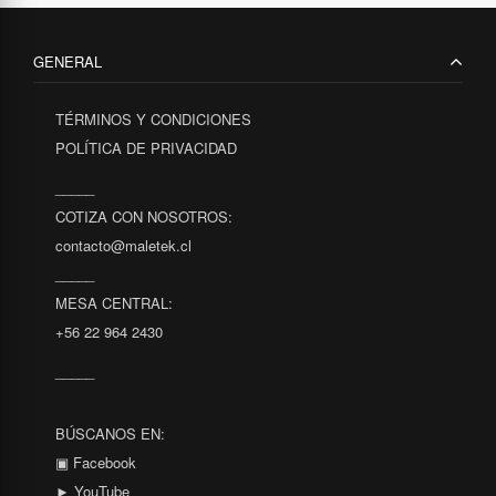
GENERAL
TÉRMINOS Y CONDICIONES
POLÍTICA DE PRIVACIDAD
_____
COTIZA CON NOSOTROS:
contacto@maletek.cl
_____
MESA CENTRAL:
+56 22 964 2430
_____
BÚSCANOS EN:
▣ Facebook
► YouTube