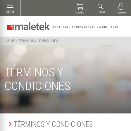
Menú
Buscar
Carrito
Ingreso
»
TÉRMINOS Y CONDICIONES
HOME
TÉRMINOS Y
CONDICIONES
TÉRMINOS Y CONDICIONES