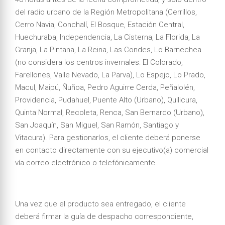
del radio urbano de la Región Metropolitana (Cerrillos,
Cerro Navia, Conchalí, El Bosque, Estación Central,
Huechuraba, Independencia, La Cisterna, La Florida, La
Granja, La Pintana, La Reina, Las Condes, Lo Barnechea
(no considera los centros invernales: El Colorado,
Farellones, Valle Nevado, La Parva), Lo Espejo, Lo Prado,
Macul, Maipú, Ñuñoa, Pedro Aguirre Cerda, Peñalolén,
Providencia, Pudahuel, Puente Alto (Urbano), Quilicura,
Quinta Normal, Recoleta, Renca, San Bernardo (Urbano),
San Joaquín, San Miguel, San Ramón, Santiago y
Vitacura). Para gestionarlos, el cliente deberá ponerse
en contacto directamente con su ejecutivo(a) comercial
vía correo electrónico o telefónicamente.
Una vez que el producto sea entregado, el cliente
deberá firmar la guía de despacho correspondiente,