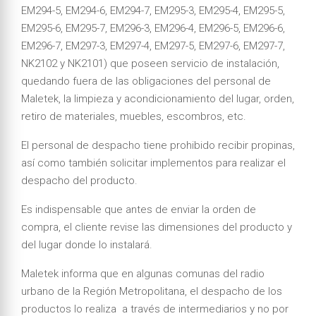
EM294-5, EM294-6, EM294-7, EM295-3, EM295-4, EM295-5,
EM295-6, EM295-7, EM296-3, EM296-4, EM296-5, EM296-6,
EM296-7, EM297-3, EM297-4, EM297-5, EM297-6, EM297-7,
NK2102 y NK2101) que poseen servicio de instalación,
quedando fuera de las obligaciones del personal de
Maletek, la limpieza y acondicionamiento del lugar, orden,
retiro de materiales, muebles, escombros, etc.
El personal de despacho tiene prohibido recibir propinas,
así como también solicitar implementos para realizar el
despacho del producto.
Es indispensable que antes de enviar la orden de
compra, el cliente revise las dimensiones del producto y
del lugar donde lo instalará.
Maletek informa que en algunas comunas del radio
urbano de la Región Metropolitana, el despacho de los
productos lo realiza a través de intermediarios y no por