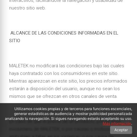
interactivos, facilitándote la navegación y usabilidad de
nuestro sitio web.
ALCANCE DE LAS CONDICIONES INFORMADAS EN EL
SITIO
MALETEK no modificará las condiciones bajo las cuales
haya contratado con los consumidores en este sitio.
Mientras aparezcan en este sitio, los precios informados
estarán a disposición del usuario, aunque no sean los
mismos que se ofrezcan en otros canales de venta.
Utilizamos cookies propias y de terceros para funciones escenciales,
generar estadísticas de audiencia y mostrar publicidad personalizada
analizando tu navegación. Si sigues navegando estarás aceptando su uso.
En caso de que el precio de un producto, por un error
Más información
.
involuntario de MALETEK, o por causas o motivos
Aceptar
atribuibles a fallas en los sistemas; o por causa de