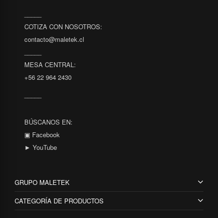
_____
COTIZA CON NOSOTROS:
contacto@maletek.cl
_____
MESA CENTRAL:
+56 22 964 2430
_____
BÚSCANOS EN:
▣ Facebook
► YouTube
GRUPO MALETEK
CATEGORÍA DE PRODUCTOS