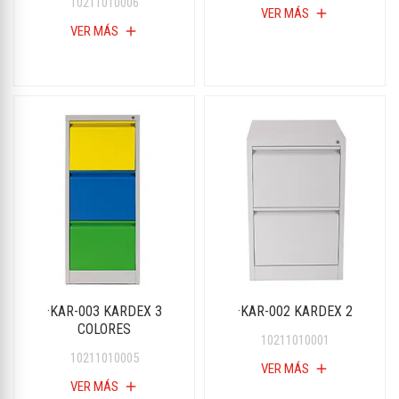
10211010006
VER MÁS
add
VER MÁS
add
·KAR-003 KARDEX 3
·KAR-002 KARDEX 2
COLORES
10211010001
10211010005
VER MÁS
add
VER MÁS
add