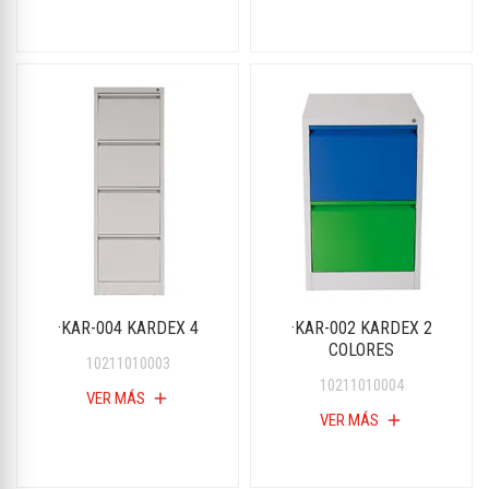
·KAR-004 KARDEX 4
·KAR-002 KARDEX 2
COLORES
10211010003
10211010004
VER MÁS
add
VER MÁS
add