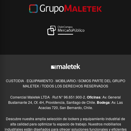
CUSTODIA · EQUIPAMIENTO · MOBILIARIO / SOMOS PARTE DEL GRUPO
MALETEK / TODOS LOS DERECHOS RESERVADOS
Comercial Maletek LTDA · Rut N° 96.651.900-2,
Oficinas
: Av. General
Bustamante 24, Of. 4H, Providencia, Santiago de Chile.
Bodega
: Av. Las
Acacias 720, San Bernardo, Chile.
Descubre nuestra amplia selección de lockers y equipamiento industrial de
alta calidad para optimizar tu espacio de trabajo. Nuestros mobiliarios
industriales están diseñados para ofrecer soluciones funcionales y eficientes