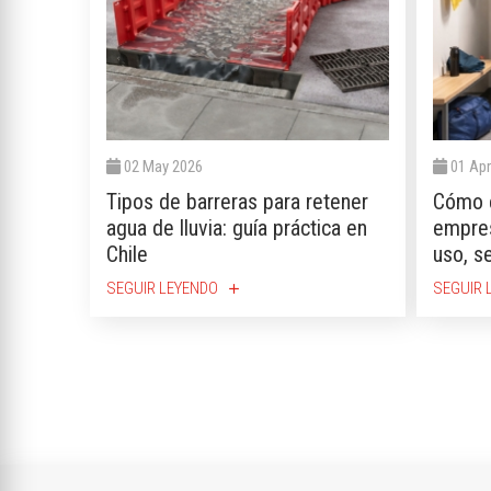
02 May 2026
01 Apr
Tipos de barreras para retener
Cómo e
agua de lluvia: guía práctica en
empres
Chile
uso, s
SEGUIR LEYENDO
SEGUIR 
add