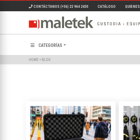
CONTÁCTANOS (+56) 22 964 2430
CATÁLOGO
QUIENES
CATEGORÍAS
»
BLOG
HOME