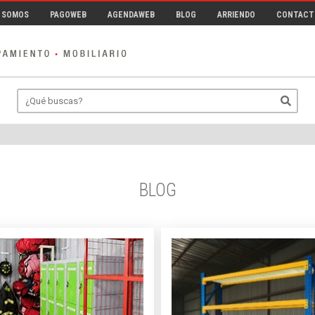
 SOMOS
PAGOWEB
AGENDAWEB
BLOG
ARRIENDO
CONTACT
BLOG