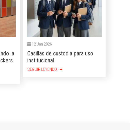
12 Jan 2026
ando la
Casillas de custodia para uso
ockers
institucional
SEGUIR LEYENDO
add