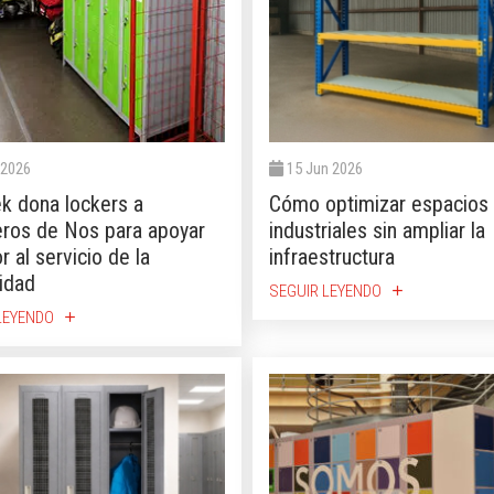
 2026
15 Jun 2026
k dona lockers a
Cómo optimizar espacios
os de Nos para apoyar
industriales sin ampliar la
r al servicio de la
infraestructura
idad
SEGUIR LEYENDO
add
LEYENDO
add