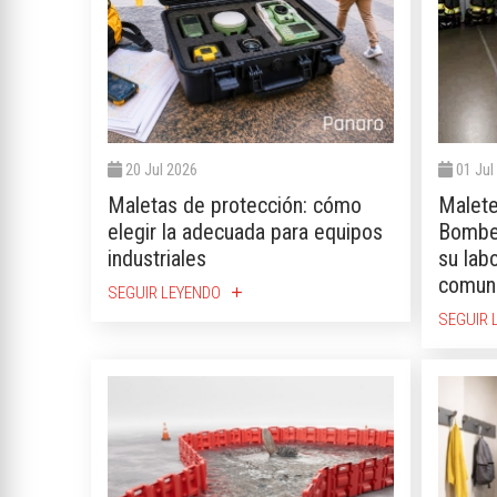
20 Jul 2026
01 Jul
Maletas de protección: cómo
Malete
elegir la adecuada para equipos
Bomber
industriales
su labo
comun
SEGUIR LEYENDO
add
SEGUIR 