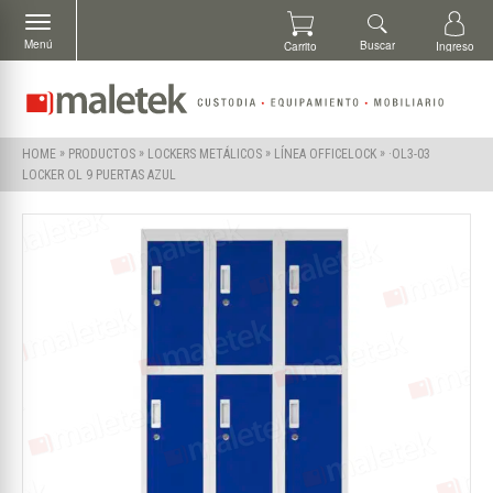
Menú
Buscar
Carrito
Ingreso
»
»
»
»
·OL3-03
HOME
PRODUCTOS
LOCKERS METÁLICOS
LÍNEA OFFICELOCK
LOCKER OL 9 PUERTAS AZUL