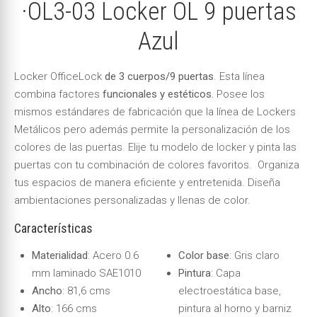
·OL3-03 Locker OL 9 puertas
Azul
Locker OfficeLock
de 3 cuerpos/9 puertas
. Esta línea
combina factores
funcionales y estéticos.
Posee los
mismos estándares de fabricación que la línea de Lockers
Metálicos pero además permite la personalización de los
colores de las puertas. Elije tu modelo de locker y pinta las
puertas con tu combinación de colores favoritos. Organiza
tus espacios de manera eficiente y entretenida. Diseña
ambientaciones personalizadas y llenas de color.
Características
Materialidad
: Acero 0.6
Color base
: Gris claro
mm laminado SAE1010
Pintura
: Capa
Ancho
: 81,6 cms
electroestática base,
Alto
: 166 cms
pintura al horno y barniz