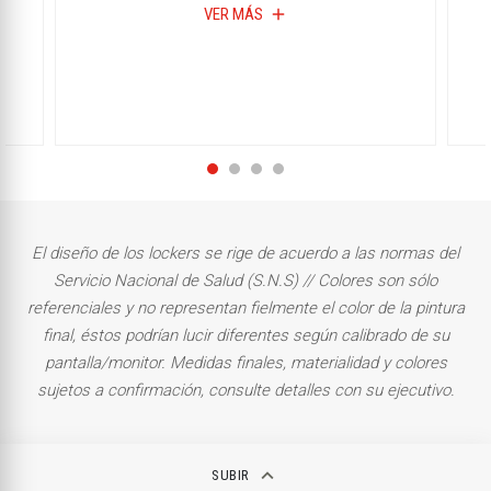
VER MÁS
add
El diseño de los lockers se rige de acuerdo a las normas del
Servicio Nacional de Salud (S.N.S) // Colores son sólo
referenciales y no representan fielmente el color de la pintura
final, éstos podrían lucir diferentes según calibrado de su
pantalla/monitor. Medidas finales, materialidad y colores
sujetos a confirmación, consulte detalles con su ejecutivo.
keyboard_arrow_up
SUBIR