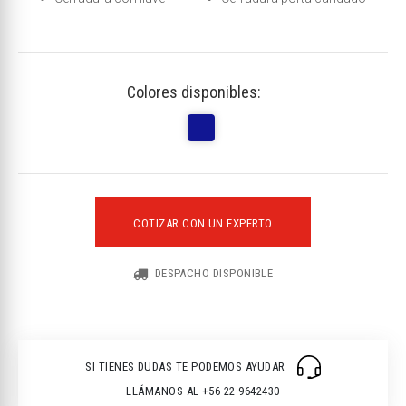
Colores disponibles:
COTIZAR CON UN EXPERTO
DESPACHO DISPONIBLE
SI TIENES DUDAS TE PODEMOS AYUDAR
LLÁMANOS AL +56 22 9642430