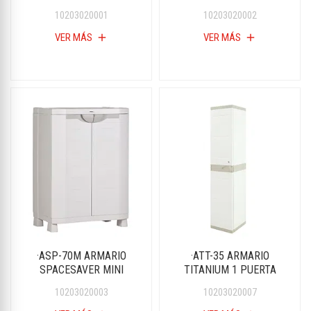
10203020001
10203020002
VER MÁS
add
VER MÁS
add
·ASP-70M ARMARIO
·ATT-35 ARMARIO
SPACESAVER MINI
TITANIUM 1 PUERTA
10203020003
10203020007