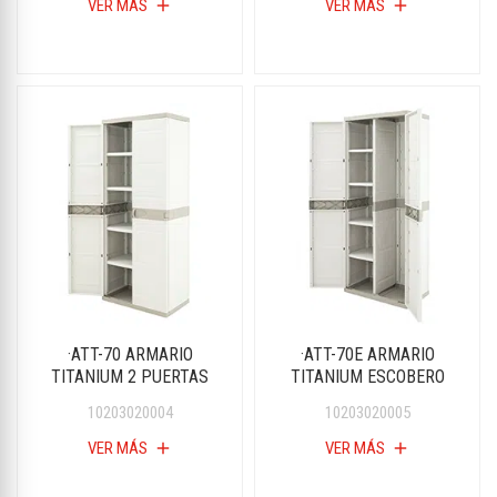
VER MÁS
add
VER MÁS
add
·ATT-70 ARMARIO
·ATT-70E ARMARIO
TITANIUM 2 PUERTAS
TITANIUM ESCOBERO
10203020004
10203020005
VER MÁS
add
VER MÁS
add