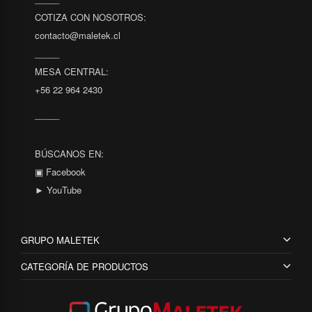
COTIZA CON NOSOTROS:
contacto@maletek.cl
_____
MESA CENTRAL:
+56 22 964 2430
_____
BÚSCANOS EN:
▣ Facebook
► YouTube
GRUPO MALETEK
CATEGORÍA DE PRODUCTOS