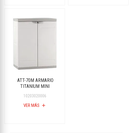
·ATT-70M ARMARIO
TITANIUM MINI
10203020006
VER MÁS
add