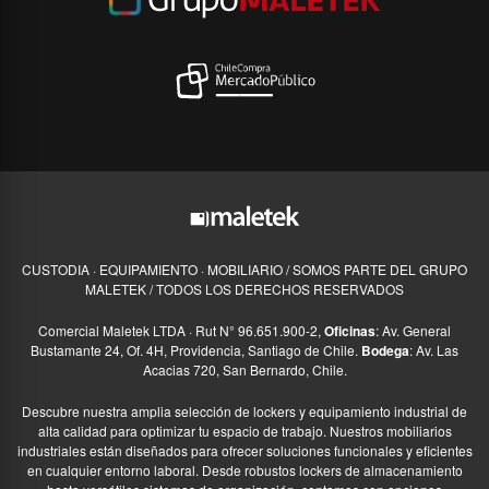
CUSTODIA · EQUIPAMIENTO · MOBILIARIO / SOMOS PARTE DEL GRUPO
MALETEK / TODOS LOS DERECHOS RESERVADOS
Comercial Maletek LTDA · Rut N° 96.651.900-2,
Oficinas
: Av. General
Bustamante 24, Of. 4H, Providencia, Santiago de Chile.
Bodega
: Av. Las
Acacias 720, San Bernardo, Chile.
Descubre nuestra amplia selección de lockers y equipamiento industrial de
alta calidad para optimizar tu espacio de trabajo. Nuestros mobiliarios
industriales están diseñados para ofrecer soluciones funcionales y eficientes
en cualquier entorno laboral. Desde robustos lockers de almacenamiento