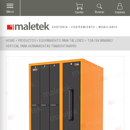
Menú
Buscar
Carrito
Ingreso
»
»
»
·TCA-184 ARMARIO
HOME
PRODUCTOS
EQUIPAMIENTO PARA TALLERES
VERTICAL PARA HERRAMIENTAS TRAMONTINAPRO