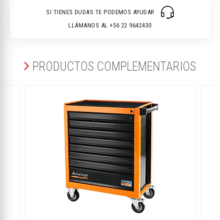
SI TIENES DUDAS TE PODEMOS AYUDAR
LLÁMANOS AL +56 22 9642430
PRODUCTOS COMPLEMENTARIOS