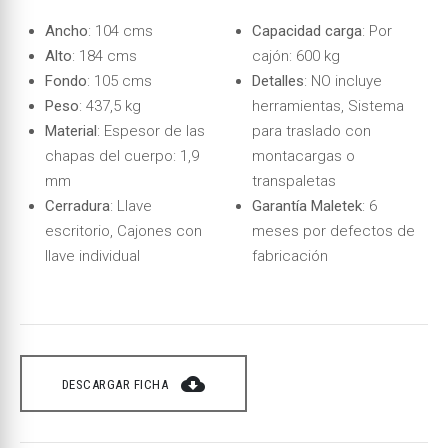
Ancho
: 104 cms
Capacidad carga
: Por
Alto
: 184 cms
cajón: 600 kg
Fondo
: 105 cms
Detalles
: NO incluye
Peso
: 437,5 kg
herramientas, Sistema
Material
: Espesor de las
para traslado con
chapas del cuerpo: 1,9
montacargas o
mm
transpaletas
Cerradura
: Llave
Garantía Maletek
: 6
escritorio, Cajones con
meses por defectos de
llave individual
fabricación
cloud_download
DESCARGAR FICHA