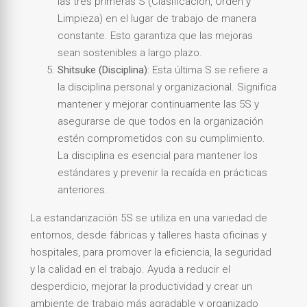
las tres primeras S (Clasificación, Orden y
Limpieza) en el lugar de trabajo de manera
constante. Esto garantiza que las mejoras
sean sostenibles a largo plazo.
Shitsuke (Disciplina)
: Esta última S se refiere a
la disciplina personal y organizacional. Significa
mantener y mejorar continuamente las 5S y
asegurarse de que todos en la organización
estén comprometidos con su cumplimiento.
La disciplina es esencial para mantener los
estándares y prevenir la recaída en prácticas
anteriores.
La estandarización 5S se utiliza en una variedad de
entornos, desde fábricas y talleres hasta oficinas y
hospitales, para promover la eficiencia, la seguridad
y la calidad en el trabajo. Ayuda a reducir el
desperdicio, mejorar la productividad y crear un
ambiente de trabajo más agradable y organizado