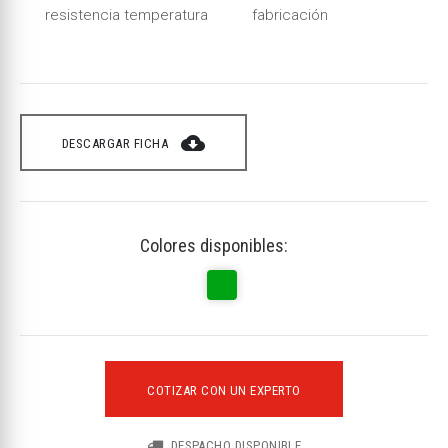
resistencia temperatura
fabricación
cloud_download
DESCARGAR FICHA
Colores disponibles:
COTIZAR CON UN EXPERTO
DESPACHO DISPONIBLE