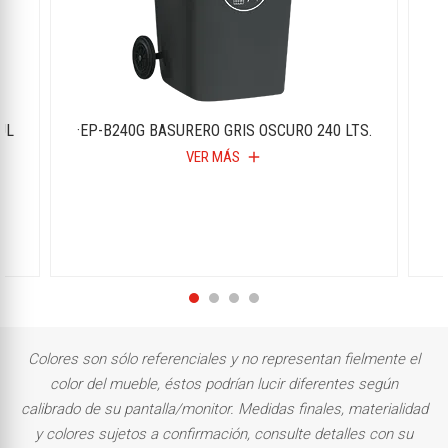
UL
·EP-B240G BASURERO GRIS OSCURO 240 LTS.
VER MÁS
add
Colores son sólo referenciales y no representan fielmente el
color del mueble, éstos podrían lucir diferentes según
calibrado de su pantalla/monitor. Medidas finales, materialidad
y colores sujetos a confirmación, consulte detalles con su