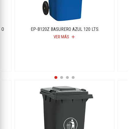
JO
·EP-B120Z BASURERO AZUL 120 LTS.
VER MÁS
add