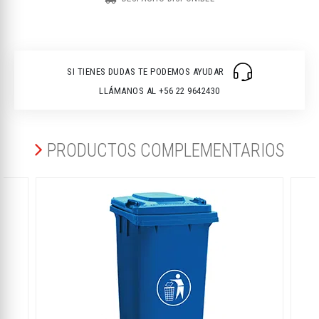
SI TIENES DUDAS TE PODEMOS AYUDAR
LLÁMANOS AL +56 22 9642430
PRODUCTOS COMPLEMENTARIOS