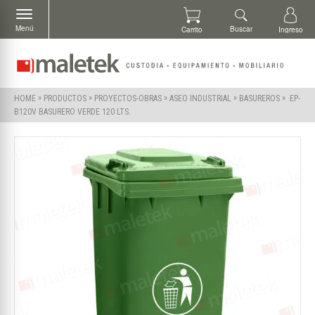
Menú
Buscar
Carrito
Ingreso
»
»
»
»
»
·EP-
HOME
PRODUCTOS
PROYECTOS-OBRAS
ASEO INDUSTRIAL
BASUREROS
B120V BASURERO VERDE 120 LTS.