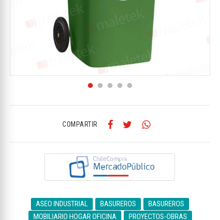
COMPARTIR
ASEO INDUSTRIAL
BASUREROS
BASUREROS
MOBILIARIO HOGAR OFICINA
PROYECTOS-OBRAS