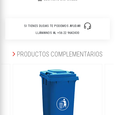
SI TIENES DUDAS TE PODEMOS AYUDAR
LLÁMANOS AL +56 22 9642430
PRODUCTOS COMPLEMENTARIOS