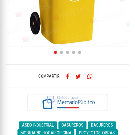
COMPARTIR
ASEO INDUSTRIAL
BASUREROS
BASUREROS
MOBILIARIO HOGAR OFICINA
PROYECTOS-OBRAS