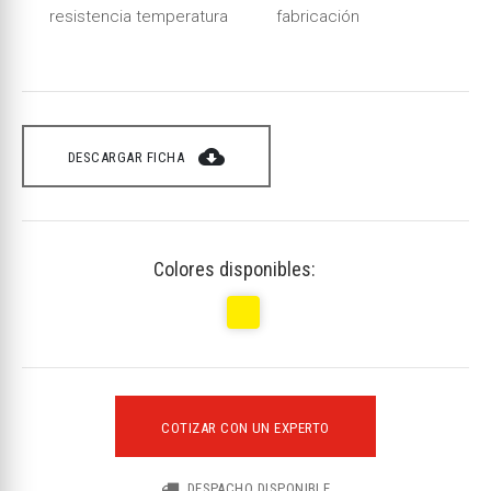
resistencia temperatura
fabricación
cloud_download
DESCARGAR FICHA
Colores disponibles:
COTIZAR CON UN EXPERTO
DESPACHO DISPONIBLE