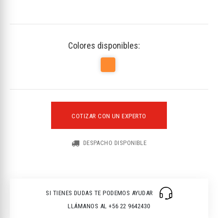
Colores disponibles:
COTIZAR CON UN EXPERTO
DESPACHO DISPONIBLE
SI TIENES DUDAS TE PODEMOS AYUDAR
LLÁMANOS AL +56 22 9642430