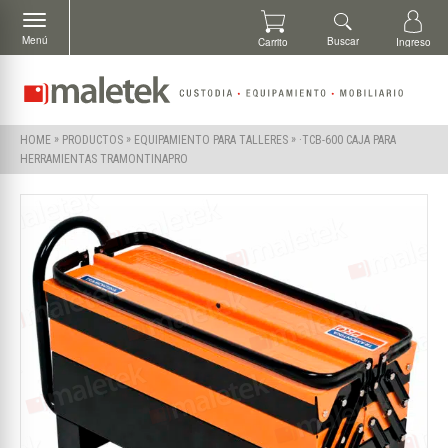
Menú
Buscar
Carrito
Ingreso
»
»
»
·TCB-600 CAJA PARA
HOME
PRODUCTOS
EQUIPAMIENTO PARA TALLERES
HERRAMIENTAS TRAMONTINAPRO