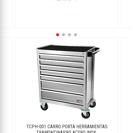
S
·TCPH-001 CARRO PORTA HERRAMIENTAS
S
TRAMONTINAPRO ACERO INOX.