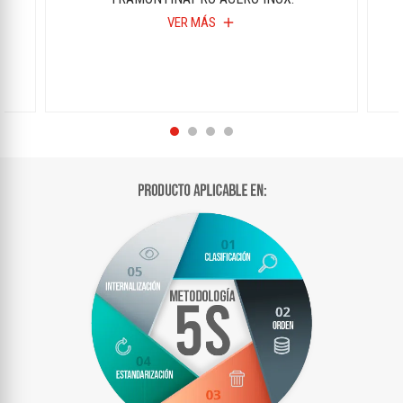
VER MÁS
add