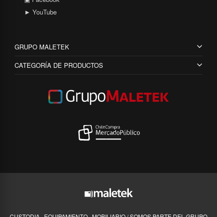
► YouTube
GRUPO MALETEK
CATEGORÍA DE PRODUCTOS
CUSTODIA · EQUIPAMIENTO · MOBILIARIO / SOMOS PARTE DEL GRUPO