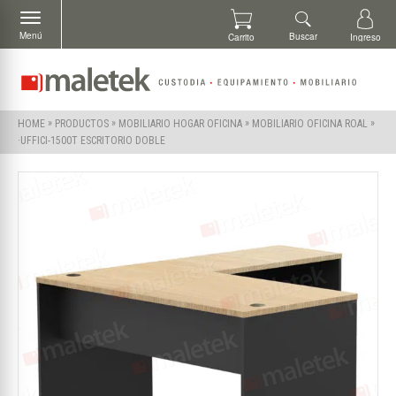
Menú
Buscar
Carrito
Ingreso
»
»
»
»
HOME
PRODUCTOS
MOBILIARIO HOGAR OFICINA
MOBILIARIO OFICINA ROAL
·UFFICI-1500T ESCRITORIO DOBLE