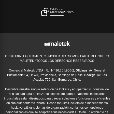
CUSTODIA · EQUIPAMIENTO · MOBILIARIO / SOMOS PARTE DEL GRUPO
MALETEK / TODOS LOS DERECHOS RESERVADOS
Comercial Maletek LTDA · Rut N° 96.651.900-2,
Oficinas
: Av. General
Bustamante 24, Of. 4H, Providencia, Santiago de Chile.
Bodega
: Av. Las
Acacias 720, San Bernardo, Chile.
Descubre nuestra amplia selección de lockers y equipamiento industrial de
alta calidad para optimizar tu espacio de trabajo. Nuestros mobiliarios
industriales están diseñados para ofrecer soluciones funcionales y eficientes
en cualquier entorno laboral. Desde robustos lockers de almacenamiento
hasta versátiles sistemas de organización, contamos con opciones
personalizables que se adaptan a tus necesidades. Obtén un ambiente de