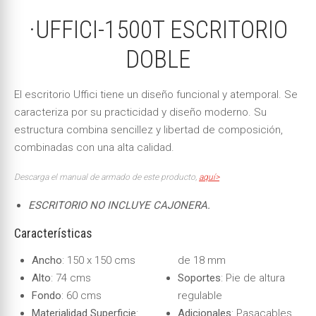
·UFFICI-1500T ESCRITORIO
DOBLE
El escritorio Uffici tiene un diseño funcional y atemporal. Se
caracteriza por su practicidad y diseño moderno. Su
estructura combina sencillez y libertad de composición,
combinadas con una alta calidad.
Descarga el manual de armado de este producto,
aquí>
ESCRITORIO NO INCLUYE CAJONERA.
Características
Ancho
: 150 x 150 cms
de 18 mm
Alto
: 74 cms
Soportes
: Pie de altura
Fondo
: 60 cms
regulable
Materialidad Superficie
:
Adicionales
: Pasacables