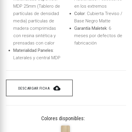
MDP 25mm (Tablero de
en los extremos
partículas de densidad
Color
: Cubierta Treviso /
media) partículas de
Base Negro Matte
madera comprimidas
Garantía Maletek
: 6
con resina sintética y
meses por defectos de
prensadas con calor
fabricación
Materialidad Paneles
:
Laterales y central MDP
cloud_download
DESCARGAR FICHA
Colores disponibles: