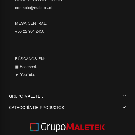
contacto@maletek.cl
_____
MESA CENTRAL:
+56 22 964 2430
_____
BÚSCANOS EN:
▣ Facebook
► YouTube
GRUPO MALETEK
CATEGORÍA DE PRODUCTOS