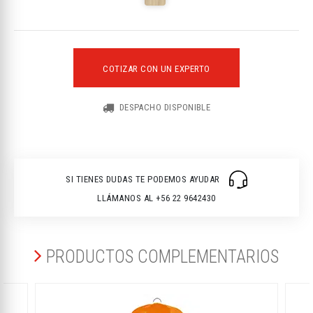
COTIZAR CON UN EXPERTO
DESPACHO DISPONIBLE
SI TIENES DUDAS TE PODEMOS AYUDAR
LLÁMANOS AL +56 22 9642430
PRODUCTOS COMPLEMENTARIOS