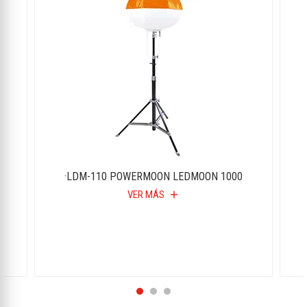
·LDM-110 POWERMOON LEDMOON 1000
VER MÁS
add