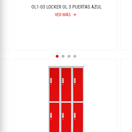
O
·OL1-03 LOCKER OL 3 PUERTAS AZUL
VER MÁS
add