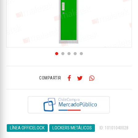
COMPARTIR
LÍNEA OFFICELOCK
LOCKERS METÁLICOS
ID: 10101040028