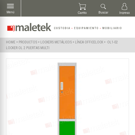
Menú
Buscar
Carrito
Ingreso
»
»
»
»
·OL1-02
HOME
PRODUCTOS
LOCKERS METÁLICOS
LÍNEA OFFICELOCK
LOCKER OL 2 PUERTAS MULTI