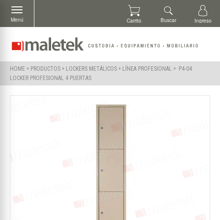
Menú
Buscar
Carrito
Ingreso
»
»
»
»
·P4-04
HOME
PRODUCTOS
LOCKERS METÁLICOS
LÍNEA PROFESIONAL
LOCKER PROFESIONAL 4 PUERTAS