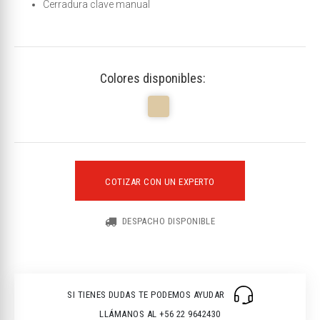
Cerradura clave manual
Colores disponibles:
COTIZAR CON UN EXPERTO
DESPACHO DISPONIBLE
SI TIENES DUDAS TE PODEMOS AYUDAR
LLÁMANOS AL +56 22 9642430