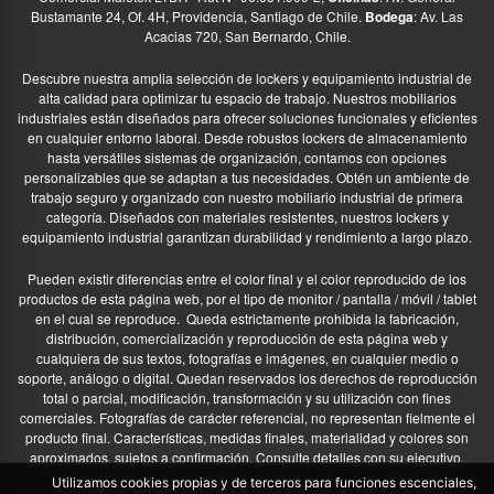
Bustamante 24, Of. 4H, Providencia, Santiago de Chile.
Bodega
: Av. Las
Acacias 720, San Bernardo, Chile.
Descubre nuestra amplia selección de lockers y equipamiento industrial de
alta calidad para optimizar tu espacio de trabajo. Nuestros mobiliarios
industriales están diseñados para ofrecer soluciones funcionales y eficientes
en cualquier entorno laboral. Desde robustos lockers de almacenamiento
hasta versátiles sistemas de organización, contamos con opciones
personalizables que se adaptan a tus necesidades. Obtén un ambiente de
trabajo seguro y organizado con nuestro mobiliario industrial de primera
categoría. Diseñados con materiales resistentes, nuestros lockers y
equipamiento industrial garantizan durabilidad y rendimiento a largo plazo.
Pueden existir diferencias entre el color final y el color reproducido de los
productos de esta página web, por el tipo de monitor / pantalla / móvil / tablet
en el cual se reproduce.
Queda estrictamente prohibida la fabricación,
distribución, comercialización y reproducción de esta página web y
cualquiera de sus textos, fotografías e imágenes, en cualquier medio o
soporte, análogo o digital. Quedan reservados los derechos de reproducción
total o parcial, modificación, transformación y su utilización con fines
comerciales. Fotografías de carácter referencial, no representan fielmente el
producto final. Características, medidas finales, materialidad y colores son
aproximados, sujetos a confirmación. Consulte detalles con su ejecutivo.
Utilizamos cookies propias y de terceros para funciones escenciales,