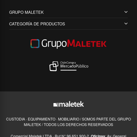
GRUPO MALETEK
CATEGORÍA DE PRODUCTOS
CUSTODIA · EQUIPAMIENTO · MOBILIARIO / SOMOS PARTE DEL GRUPO
MALETEK / TODOS LOS DERECHOS RESERVADOS
Comercial Maletek LTDA · Rut N° 96.651.900-2,
Oficinas
: Av. General