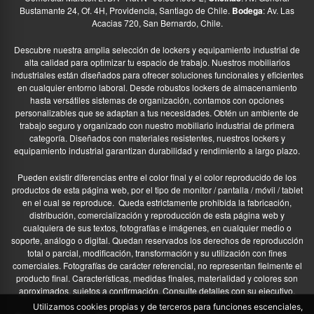
Bustamante 24, Of. 4H, Providencia, Santiago de Chile.
Bodega
: Av. Las
Acacias 720, San Bernardo, Chile.
Descubre nuestra amplia selección de lockers y equipamiento industrial de
alta calidad para optimizar tu espacio de trabajo. Nuestros mobiliarios
industriales están diseñados para ofrecer soluciones funcionales y eficientes
en cualquier entorno laboral. Desde robustos lockers de almacenamiento
hasta versátiles sistemas de organización, contamos con opciones
personalizables que se adaptan a tus necesidades. Obtén un ambiente de
trabajo seguro y organizado con nuestro mobiliario industrial de primera
categoría. Diseñados con materiales resistentes, nuestros lockers y
equipamiento industrial garantizan durabilidad y rendimiento a largo plazo.
Pueden existir diferencias entre el color final y el color reproducido de los
productos de esta página web, por el tipo de monitor / pantalla / móvil / tablet
en el cual se reproduce.
Queda estrictamente prohibida la fabricación,
distribución, comercialización y reproducción de esta página web y
cualquiera de sus textos, fotografías e imágenes, en cualquier medio o
soporte, análogo o digital. Quedan reservados los derechos de reproducción
total o parcial, modificación, transformación y su utilización con fines
comerciales. Fotografías de carácter referencial, no representan fielmente el
producto final. Características, medidas finales, materialidad y colores son
aproximados, sujetos a confirmación. Consulte detalles con su ejecutivo.
Utilizamos cookies propias y de terceros para funciones escenciales,