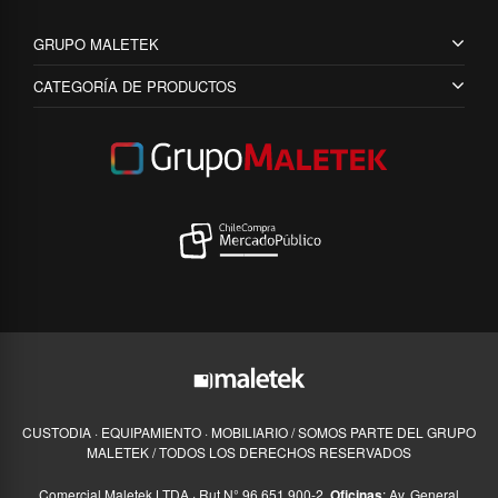
GRUPO MALETEK
CATEGORÍA DE PRODUCTOS
CUSTODIA · EQUIPAMIENTO · MOBILIARIO / SOMOS PARTE DEL GRUPO
MALETEK / TODOS LOS DERECHOS RESERVADOS
Comercial Maletek LTDA · Rut N° 96.651.900-2,
Oficinas
: Av. General