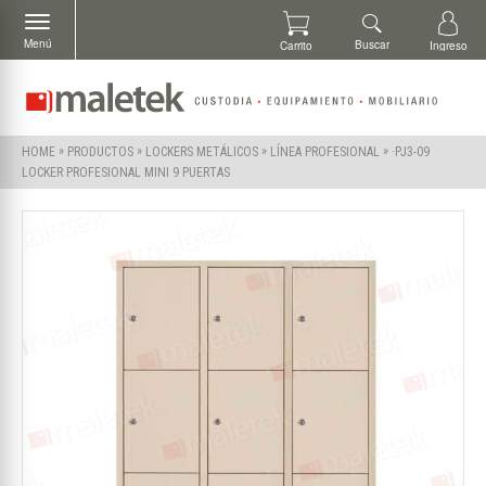
Menú
Buscar
Carrito
Ingreso
»
»
»
»
·PJ3-09
HOME
PRODUCTOS
LOCKERS METÁLICOS
LÍNEA PROFESIONAL
LOCKER PROFESIONAL MINI 9 PUERTAS