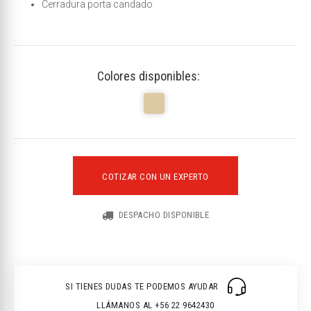
Cerradura porta candado
Colores disponibles:
COTIZAR CON UN EXPERTO
DESPACHO DISPONIBLE
SI TIENES DUDAS TE PODEMOS AYUDAR
LLÁMANOS AL +56 22 9642430