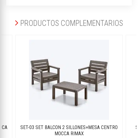
PRODUCTOS COMPLEMENTARIOS
CCA
SET-03 SET BALCON 2 SILLONES+MESA CENTRO
S
MOCCA RIMAX