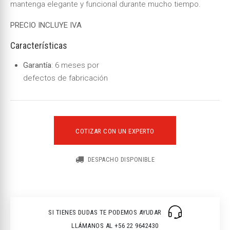
mantenga elegante y funcional durante mucho tiempo.
PRECIO INCLUYE IVA
Características
Garantía
: 6 meses por
defectos de fabricación
COTIZAR CON UN EXPERTO
DESPACHO DISPONIBLE
SI TIENES DUDAS TE PODEMOS AYUDAR
LLÁMANOS AL +56 22 9642430