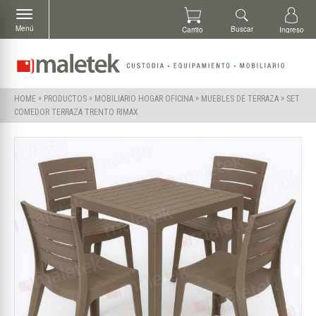
Menú
Buscar
Carrito
Ingreso
»
»
»
»
SET
HOME
PRODUCTOS
MOBILIARIO HOGAR OFICINA
MUEBLES DE TERRAZA
COMEDOR TERRAZA TRENTO RIMAX