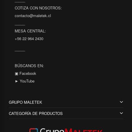
_____
COTIZA CON NOSOTROS:
contacto@maletek.cl
_____
MESA CENTRAL:
+56 22 964 2430
_____
BÚSCANOS EN:
▣ Facebook
► YouTube
GRUPO MALETEK
CATEGORÍA DE PRODUCTOS