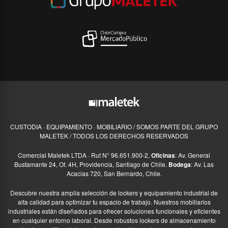
CUSTODIA · EQUIPAMIENTO · MOBILIARIO / SOMOS PARTE DEL GRUPO
MALETEK / TODOS LOS DERECHOS RESERVADOS
Comercial Maletek LTDA · Rut N° 96.651.900-2,
Oficinas
: Av. General
Bustamante 24, Of. 4H, Providencia, Santiago de Chile.
Bodega
: Av. Las
Acacias 720, San Bernardo, Chile.
Descubre nuestra amplia selección de lockers y equipamiento industrial de
alta calidad para optimizar tu espacio de trabajo. Nuestros mobiliarios
industriales están diseñados para ofrecer soluciones funcionales y eficientes
en cualquier entorno laboral. Desde robustos lockers de almacenamiento