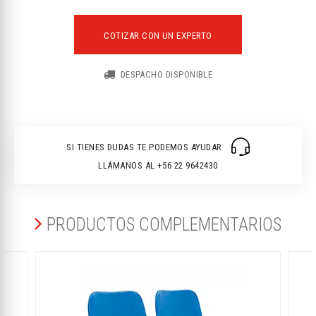
COTIZAR CON UN EXPERTO
DESPACHO DISPONIBLE
SI TIENES DUDAS TE PODEMOS AYUDAR
LLÁMANOS AL +56 22 9642430
PRODUCTOS COMPLEMENTARIOS