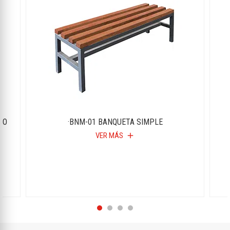
IO
·BNM-01 BANQUETA SIMPLE
VER MÁS
add