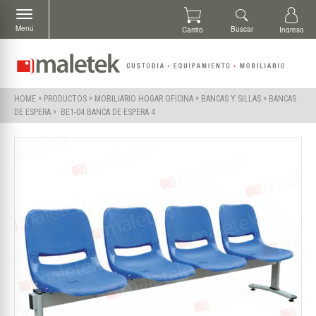
Menú
Buscar
Carrito
Ingreso
»
»
»
»
HOME
PRODUCTOS
MOBILIARIO HOGAR OFICINA
BANCAS Y SILLAS
BANCAS
»
·BE1-04 BANCA DE ESPERA 4
DE ESPERA