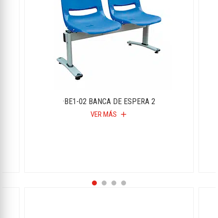
·BE1-02 BANCA DE ESPERA 2
VER MÁS
add