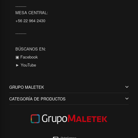
_____
MESA CENTRAL:
+56 22 964 2430
_____
BÚSCANOS EN:
▣ Facebook
► YouTube
GRUPO MALETEK
CATEGORÍA DE PRODUCTOS