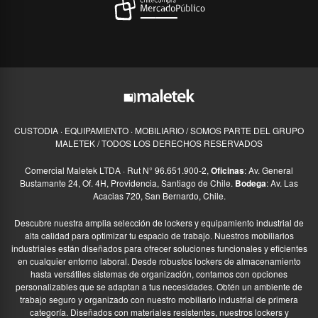
CUSTODIA · EQUIPAMIENTO · MOBILIARIO / SOMOS PARTE DEL GRUPO
MALETEK / TODOS LOS DERECHOS RESERVADOS
Comercial Maletek LTDA · Rut N° 96.651.900-2,
Oficinas
: Av. General
Bustamante 24, Of. 4H, Providencia, Santiago de Chile.
Bodega
: Av. Las
Acacias 720, San Bernardo, Chile.
Descubre nuestra amplia selección de lockers y equipamiento industrial de
alta calidad para optimizar tu espacio de trabajo. Nuestros mobiliarios
industriales están diseñados para ofrecer soluciones funcionales y eficientes
en cualquier entorno laboral. Desde robustos lockers de almacenamiento
hasta versátiles sistemas de organización, contamos con opciones
personalizables que se adaptan a tus necesidades. Obtén un ambiente de
trabajo seguro y organizado con nuestro mobiliario industrial de primera
categoría. Diseñados con materiales resistentes, nuestros lockers y