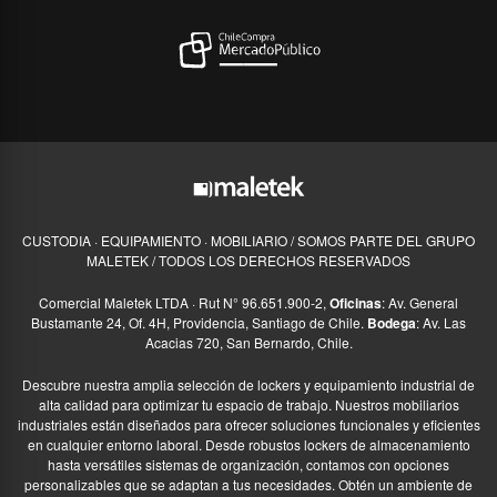
CUSTODIA · EQUIPAMIENTO · MOBILIARIO / SOMOS PARTE DEL GRUPO
MALETEK / TODOS LOS DERECHOS RESERVADOS
Comercial Maletek LTDA · Rut N° 96.651.900-2,
Oficinas
: Av. General
Bustamante 24, Of. 4H, Providencia, Santiago de Chile.
Bodega
: Av. Las
Acacias 720, San Bernardo, Chile.
Descubre nuestra amplia selección de lockers y equipamiento industrial de
alta calidad para optimizar tu espacio de trabajo. Nuestros mobiliarios
industriales están diseñados para ofrecer soluciones funcionales y eficientes
en cualquier entorno laboral. Desde robustos lockers de almacenamiento
hasta versátiles sistemas de organización, contamos con opciones
personalizables que se adaptan a tus necesidades. Obtén un ambiente de