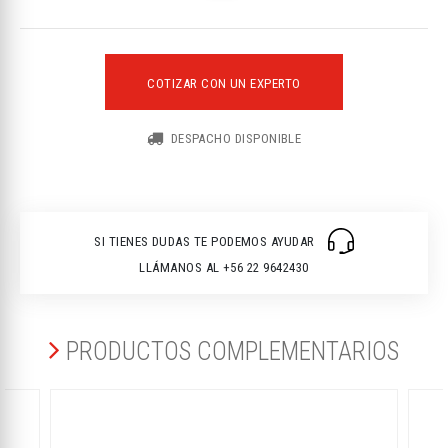
COTIZAR CON UN EXPERTO
DESPACHO DISPONIBLE
SI TIENES DUDAS TE PODEMOS AYUDAR
LLÁMANOS AL +56 22 9642430
PRODUCTOS COMPLEMENTARIOS