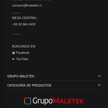
contacto@maletek.cl
_____
MESA CENTRAL:
+56 22 964 2430
_____
BÚSCANOS EN:
▣ Facebook
► YouTube
GRUPO MALETEK
CATEGORÍA DE PRODUCTOS