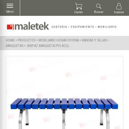
Menú
Buscar
Carrito
Ingreso
»
»
»
»
HOME
PRODUCTOS
MOBILIARIO HOGAR OFICINA
BANCAS Y SILLAS
»
·BNP-AZ BANQUETA PVC AZUL
BANQUETAS