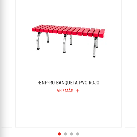
·BNP-RO BANQUETA PVC ROJO
VER MÁS
add