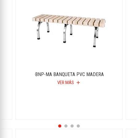
·BNP-MA BANQUETA PVC MADERA
VER MÁS
add