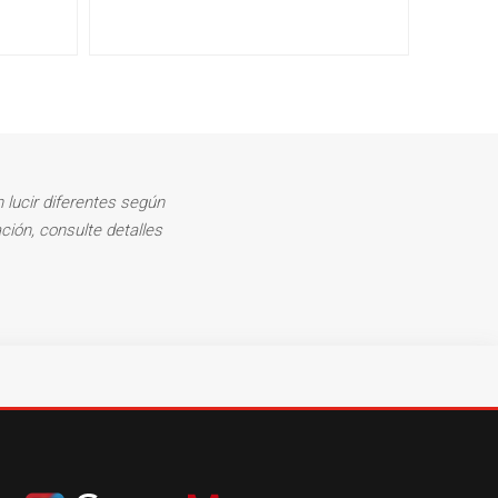
 lucir diferentes según
ción, consulte detalles