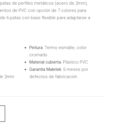
patas de perfiles metálicos (acero de 2mm),
ntos de PVC con opción de 7 colores para
de 6 patas con base flexible para adaptarse a
Pintura
: Termo esmalte, color
cromado
Material cubierta
: Plástico PVC
Garantía Maletek
: 6 meses por
o de 2mm
defectos de fabricación