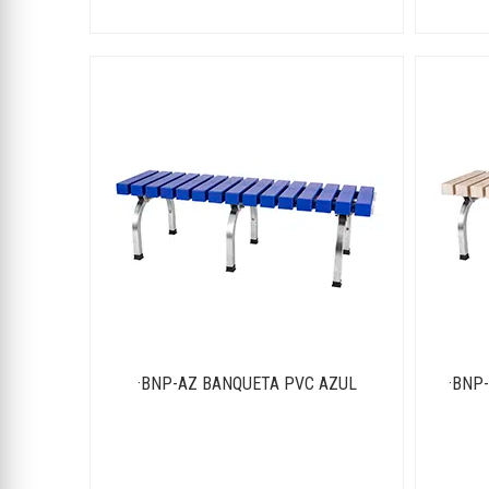
·BNP-AZ BANQUETA PVC AZUL
·BNP