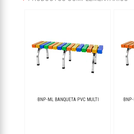
·BNP-ML BANQUETA PVC MULTI
·BNP