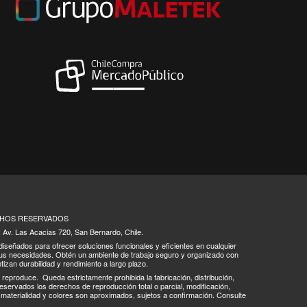
ECHOS RESERVADOS
: Av. Las Acacias 720, San Bernardo, Chile.
 diseñados para ofrecer soluciones funcionales y eficientes en cualquier
tus necesidades. Obtén un ambiente de trabajo seguro y organizado con
tizan durabilidad y rendimiento a largo plazo.
se reproduce.
Queda estrictamente prohibida la fabricación, distribución,
eservados los derechos de reproducción total o parcial, modificación,
s, materialidad y colores son aproximados, sujetos a confirmación. Consulte