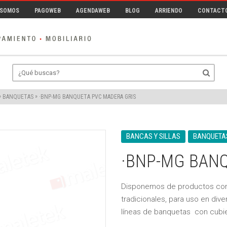
 SOMOS
PAGOWEB
AGENDAWEB
BLOG
ARRIENDO
CONTACT
»
»
·BNP-MG BANQUETA PVC MADERA GRIS
BANQUETAS
BANCAS Y SILLAS
BANQUETA
·BNP-MG BANQ
Disponemos de
productos
com
tradicionales, para uso en div
líneas de banquetas con cubie