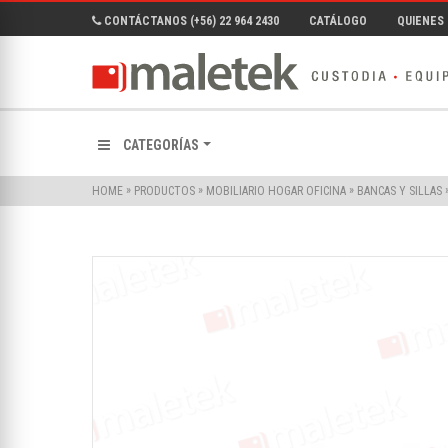
CONTÁCTANOS (+56) 22 964 2430
CATÁLOGO
QUIENES
CATEGORÍAS
»
»
»
HOME
PRODUCTOS
MOBILIARIO HOGAR OFICINA
BANCAS Y SILLAS