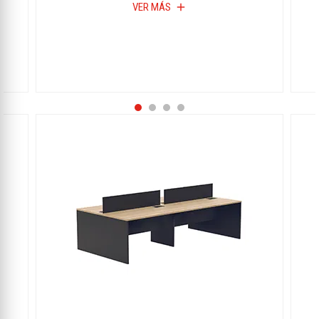
VER MÁS
add