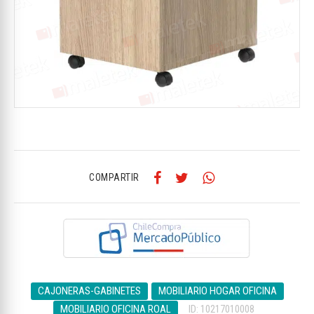
COMPARTIR
CAJONERAS-GABINETES
MOBILIARIO HOGAR OFICINA
MOBILIARIO OFICINA ROAL
ID: 10217010008