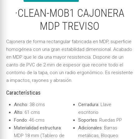
·CLEAN-MOB1 CAJONERA
MDP TREVISO
Cajonera de forma rectangular fabricada en MDP, superficie
homogénea con una gran estabilidad dimensional. Acabado
en MDP que le da una mayor resistencia. Dispone de un
canto de PVC de 2 mm de espesor que recorre todo el
contorno de la tapa, con un radio ergonómico. Es resistente
a impactos, rayones y abrasión.
Características
Ancho
: 38 cms
Cerradura
: Llave
Alto
: 61 cms
escritorio
Fondo
: 46 cms
Soportes
: Ruedas PP
Materialidad estructura
:
Adicionales
: Barras
MDP 18 mm (Tablero de
metálicas, Bloqueo