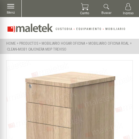
Menú
Buscar
Carrito
Ingreso
»
»
»
»
HOME
PRODUCTOS
MOBILIARIO HOGAR OFICINA
MOBILIARIO OFICINA ROAL
·CLEAN-MOB1 CAJONERA MDP TREVISO