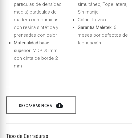
partículas de densidad
simultáneo, Tope latera,
media) partículas de
Sin manija
madera comprimidas
Color
: Treviso
con resina sintética y
Garantía Maletek
: 6
prensadas con calor
meses por defectos de
Materialidad base
fabricación
superior
: MDP 25 mm
con cinta de borde 2
mm
cloud_download
DESCARGAR FICHA
Tipo de Cerraduras