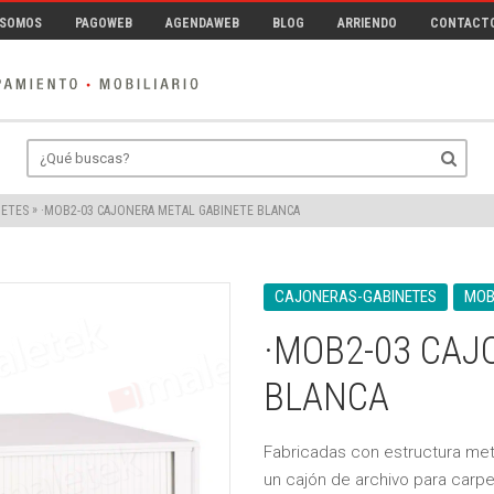
 SOMOS
PAGOWEB
AGENDAWEB
BLOG
ARRIENDO
CONTACT
»
·MOB2-03 CAJONERA METAL GABINETE BLANCA
NETES
CAJONERAS-GABINETES
MOB
·MOB2-03 CAJ
BLANCA
Fabricadas con estructura met
un cajón de archivo para carpe