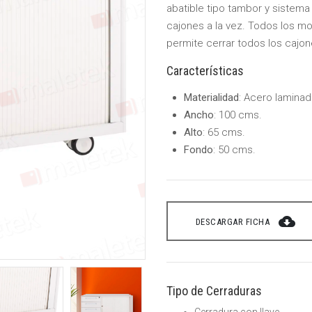
abatible tipo tambor y sistema
cajones a la vez. Todos los mod
permite cerrar todos los cajon
Características
Materialidad
: Acero laminad
Ancho
: 100 cms.
Alto
: 65 cms.
Fondo
: 50 cms.
cloud_download
DESCARGAR FICHA
Tipo de Cerraduras