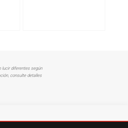
 lucir diferentes según
ción, consulte detalles