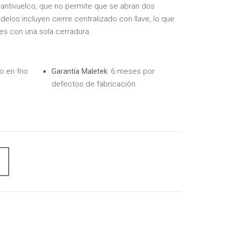
 antivuelco, que no permite que se abran dos
elos incluyen cierre centralizado con llave, lo que
es con una sola cerradura.
o en frio
Garantía Maletek
: 6 meses por
defectos de fabricación