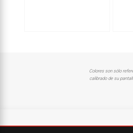
Colores son sólo refer
calibrado de su pantal