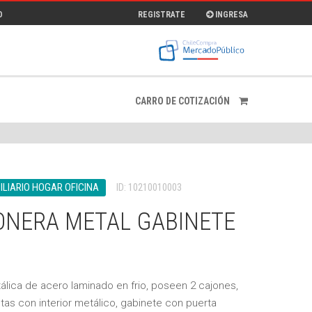
O
REGISTRATE
INGRESA
CARRO DE COTIZACIÓN
ILIARIO HOGAR OFICINA
ID: 10210010003
ONERA METAL GABINETE
álica de acero laminado en frio, poseen 2 cajones,
tas con interior metálico, gabinete con puerta