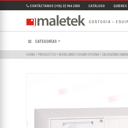
CONTÁCTANOS (+56) 22 964 2430
CATÁLOGO
QUIENES
CATEGORÍAS
»
»
»
HOME
PRODUCTOS
MOBILIARIO HOGAR OFICINA
CAJONERAS-GABI