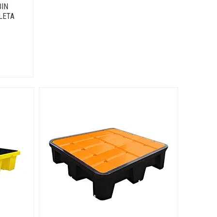
BIN
LETA