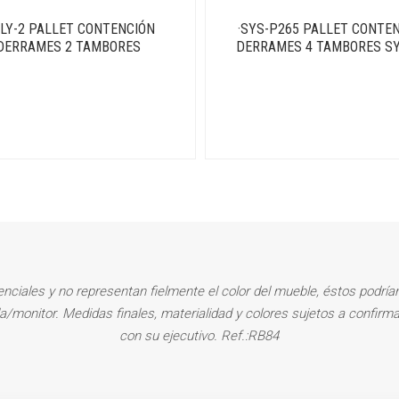
OLY-2 PALLET CONTENCIÓN
·SYS-P265 PALLET CONTE
DERRAMES 2 TAMBORES
DERRAMES 4 TAMBORES S
enciales y no representan fielmente el color del mueble, éstos podrían
la/monitor. Medidas finales, materialidad y colores sujetos a confirma
con su ejecutivo. Ref.:RB84