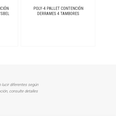
NCIÓN
·POLY-4 PALLET CONTENCIÓN
YSBEL
DERRAMES 4 TAMBORES
 lucir diferentes según
ción, consulte detalles