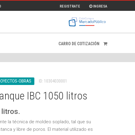
O
REGISTRATE
INGRESA
CARRO DE COTIZACIÓN
ROYECTOS-OBRAS
ID: 10304030001
anque IBC 1050 litros
litros.
nte la técnica de moldeo soplado, tal que su
nca y libre de poros. El material utilizado es