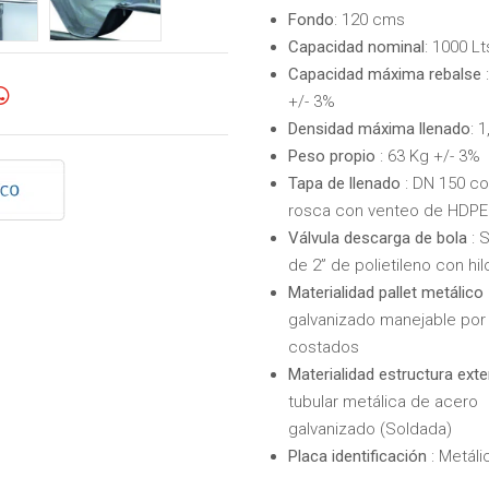
Fondo
: 120 cms
Capacidad nominal
: 1000 Lt
Capacidad máxima rebalse
+/- 3%
Densidad máxima llenado
:
Peso propio
: 63 Kg +/- 3%
Tapa de llenado
: DN 150 co
rosca con venteo de HDPE
Válvula descarga de bola
: 
de 2” de polietileno con hil
Materialidad pallet metálico
galvanizado manejable por
costados
Materialidad estructura exte
tubular metálica de acero
galvanizado (Soldada)
Placa identificación
: Metáli