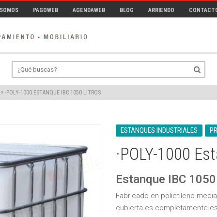
 SOMOS
PAGOWEB
AGENDAWEB
BLOG
ARRIENDO
CONTACT
»
·POLY-1000 ESTANQUE IBC 1050 LITROS
ESTANQUES INDUSTRIALES
P
·POLY-1000 Est
Estanque IBC 1050 
Fabricado en polietileno media
cubierta es completamente esta