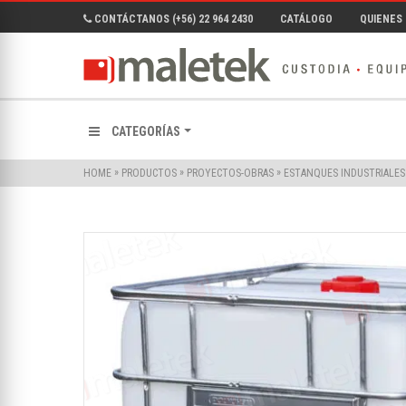
CONTÁCTANOS (+56) 22 964 2430
CATÁLOGO
QUIENES
CATEGORÍAS
»
»
»
HOME
PRODUCTOS
PROYECTOS-OBRAS
ESTANQUES INDUSTRIALES