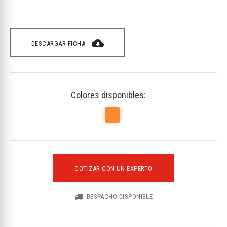
cloud_download
DESCARGAR FICHA
Colores disponibles:
COTIZAR CON UN EXPERTO
DESPACHO DISPONIBLE