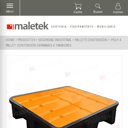
Menú
Buscar
Carrito
Ingreso
»
»
»
»
·POLY-4
HOME
PRODUCTOS
SEGURIDAD INDUSTRIAL
PALLETS CONTENCIÓN
PALLET CONTENCIÓN DERRAMES 4 TAMBORES