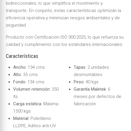
bidireccionales, lo que simplifica el movimiento y
transporte. En conjunto, estas características optimizan la
eficiencia operativa y minimizan riesgos ambientales y de
seguridad.
Producto con Certificación ISO 900:2025, lo que refuerza su
calidad y cumplimiento con los estándares internacionales.
Características
Ancho
: 134 cms
Tapas
: 2 unidades
Alto
: 35 cms
desmontables
Fondo
: 134 cms
Peso
: 40 kgs
Volumen retención
: 350
Garantía Maletek
: 6
lts
meses por defectos de
Carga estática
: Máxima
fabricación
1500 kgs
Material
: Polietileno
LLDPE, Aditivo anti-UV