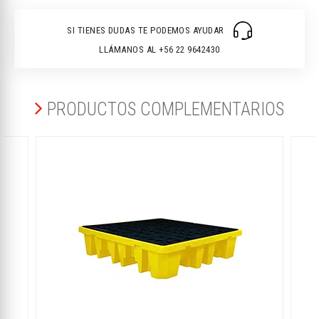
SI TIENES DUDAS TE PODEMOS AYUDAR
LLÁMANOS AL +56 22 9642430
PRODUCTOS COMPLEMENTARIOS