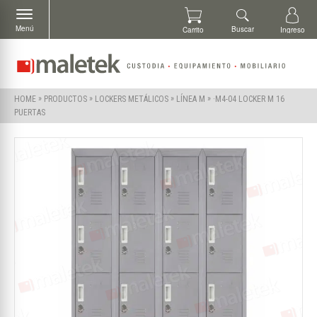
Menú
Buscar
Carrito
Ingreso
»
»
»
»
·M4-04 LOCKER M 16
HOME
PRODUCTOS
LOCKERS METÁLICOS
LÍNEA M
PUERTAS