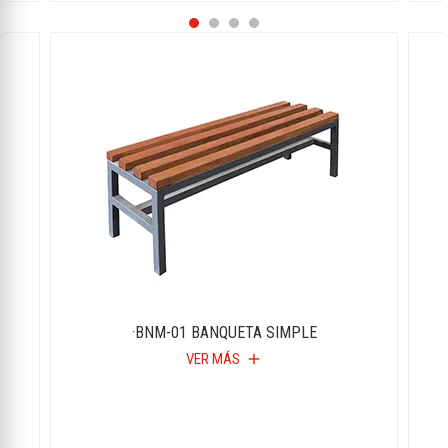
·BNM-01 BANQUETA SIMPLE
VER MÁS
add