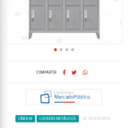
COMPARTIR
LÍNEA M
LOCKERS METÁLICOS
ID: 10101010016