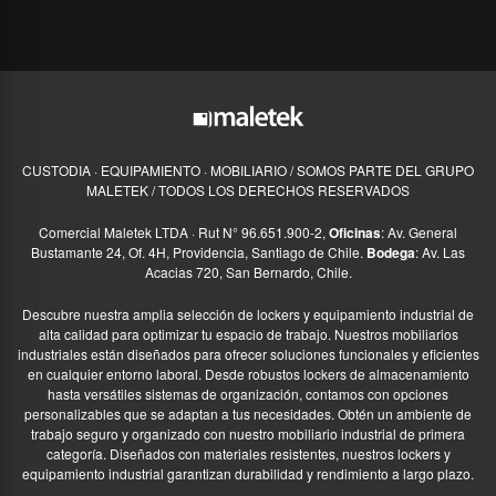
CUSTODIA · EQUIPAMIENTO · MOBILIARIO / SOMOS PARTE DEL GRUPO
MALETEK / TODOS LOS DERECHOS RESERVADOS
Comercial Maletek LTDA · Rut N° 96.651.900-2,
Oficinas
: Av. General
Bustamante 24, Of. 4H, Providencia, Santiago de Chile.
Bodega
: Av. Las
Acacias 720, San Bernardo, Chile.
Descubre nuestra amplia selección de lockers y equipamiento industrial de
alta calidad para optimizar tu espacio de trabajo. Nuestros mobiliarios
industriales están diseñados para ofrecer soluciones funcionales y eficientes
en cualquier entorno laboral. Desde robustos lockers de almacenamiento
hasta versátiles sistemas de organización, contamos con opciones
personalizables que se adaptan a tus necesidades. Obtén un ambiente de
trabajo seguro y organizado con nuestro mobiliario industrial de primera
categoría. Diseñados con materiales resistentes, nuestros lockers y
equipamiento industrial garantizan durabilidad y rendimiento a largo plazo.