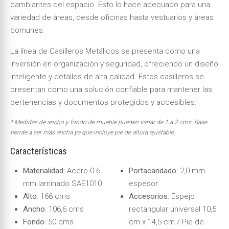
cambiantes del espacio. Esto lo hace adecuado para una
variedad de áreas, desde oficinas hasta vestuarios y áreas
comunes.
La línea de Casilleros Metálicos se presenta como una
inversión en organización y seguridad, ofreciendo un diseño
inteligente y detalles de alta calidad. Estos casilleros se
presentan como una solución confiable para mantener las
pertenencias y documentos protegidos y accesibles.
* Medidas de ancho y fondo de mueble pueden variar de 1 a 2 cms. Base
tiende a ser más ancha ya que incluye pie de altura ajustable.
Características
Materialidad
: Acero 0.6
Portacandado
: 2,0 mm
mm laminado SAE1010
espesor
Alto
: 166 cms
Accesorios
: Espejo
Ancho
: 106,6 cms
rectangular universal 10,5
Fondo
: 50 cms
cm x 14,5 cm./ Pie de