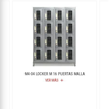
·M4-04 LOCKER M 16 PUERTAS MALLA
VER MÁS
add