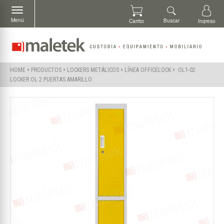
Menú
Buscar
Carrito
Ingreso
»
»
»
»
·OL1-02
HOME
PRODUCTOS
LOCKERS METÁLICOS
LÍNEA OFFICELOCK
LOCKER OL 2 PUERTAS AMARILLO