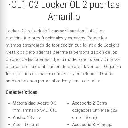
·OL1-02 Locker OL 2 puertas
Amarillo
Locker OfficeLock
de 1 cuerpo/2 puertas
. Esta línea
combina factores
funcionales y estéticos.
Posee los
mismos estándares de fabricación que la línea de Lockers
Metálicos pero además permite la personalización de los
colores de las puertas. Elije tu modelo de locker y pinta las
puertas con tu combinación de colores favoritos. Organiza
tus espacios de manera eficiente y entretenida. Diseña
ambientaciones personalizadas y llenas de color.
Características
Materialidad
: Acero 0.6
Accesorio 2
: Barra
mm laminado SAE1010
colgadora universal (28
Ancho
: 28 cms
cm x 1,8 cm)
Alto
: 166 cms
Accesorio 3
: Bandeja