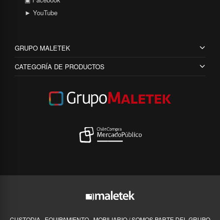
► YouTube
GRUPO MALETEK
CATEGORÍA DE PRODUCTOS
CUSTODIA · EQUIPAMIENTO · MOBILIARIO / SOMOS PARTE DEL GRUPO