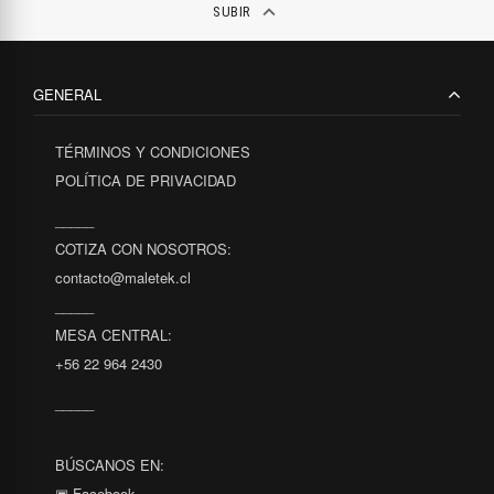
keyboard_arrow_up
SUBIR
GENERAL
TÉRMINOS Y CONDICIONES
POLÍTICA DE PRIVACIDAD
_____
COTIZA CON NOSOTROS:
contacto@maletek.cl
_____
MESA CENTRAL:
+56 22 964 2430
_____
BÚSCANOS EN:
▣ Facebook