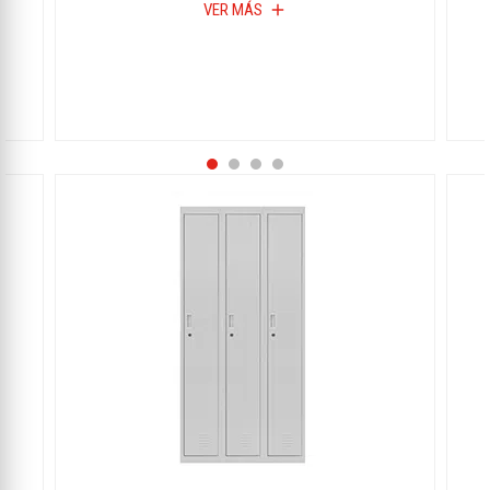
VER MÁS
add