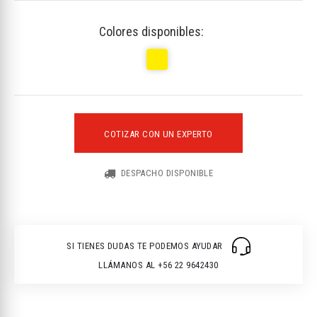
Colores disponibles:
COTIZAR CON UN EXPERTO
DESPACHO DISPONIBLE
SI TIENES DUDAS TE PODEMOS AYUDAR
LLÁMANOS AL +56 22 9642430