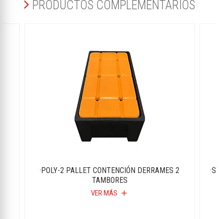
PRODUCTOS COMPLEMENTARIOS
S
·POLY-2 PALLET CONTENCIÓN DERRAMES 2
·S
TAMBORES
VER MÁS
add