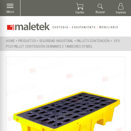
Menú
Buscar
Carrito
Ingreso
»
»
»
»
·SYS-
HOME
PRODUCTOS
SEGURIDAD INDUSTRIAL
PALLETS CONTENCIÓN
P120 PALLET CONTENCIÓN DERRAMES 2 TAMBORES SYSBEL