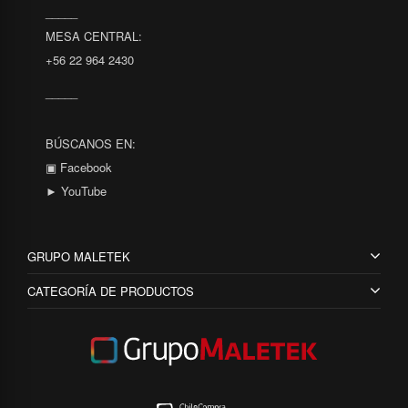
_____
MESA CENTRAL:
+56 22 964 2430
_____
BÚSCANOS EN:
▣ Facebook
► YouTube
GRUPO MALETEK
CATEGORÍA DE PRODUCTOS