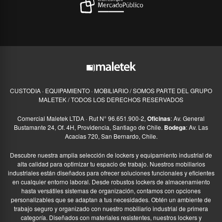
CUSTODIA · EQUIPAMIENTO · MOBILIARIO / SOMOS PARTE DEL GRUPO
MALETEK / TODOS LOS DERECHOS RESERVADOS
Comercial Maletek LTDA · Rut N° 96.651.900-2,
Oficinas
: Av. General
Bustamante 24, Of. 4H, Providencia, Santiago de Chile.
Bodega
: Av. Las
Acacias 720, San Bernardo, Chile.
Descubre nuestra amplia selección de lockers y equipamiento industrial de
alta calidad para optimizar tu espacio de trabajo. Nuestros mobiliarios
industriales están diseñados para ofrecer soluciones funcionales y eficientes
en cualquier entorno laboral. Desde robustos lockers de almacenamiento
hasta versátiles sistemas de organización, contamos con opciones
personalizables que se adaptan a tus necesidades. Obtén un ambiente de
trabajo seguro y organizado con nuestro mobiliario industrial de primera
categoría. Diseñados con materiales resistentes, nuestros lockers y