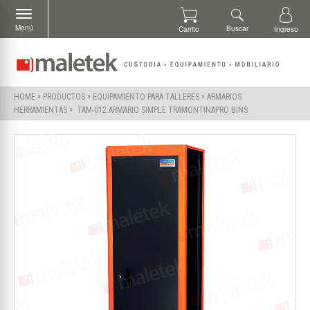
Menú
Buscar
Carrito
Ingreso
»
»
»
HOME
PRODUCTOS
EQUIPAMIENTO PARA TALLERES
ARMARIOS
»
·TAM-012 ARMARIO SIMPLE TRAMONTINAPRO BINS
HERRAMIENTAS