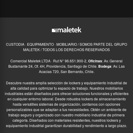
CUSTODIA · EQUIPAMIENTO · MOBILIARIO / SOMOS PARTE DEL GRUPO
MALETEK / TODOS LOS DERECHOS RESERVADOS
Comercial Maletek LTDA · Rut N° 96.651.900-2,
Oficinas
: Av. General
Bustamante 24, Of. 4H, Providencia, Santiago de Chile.
Bodega
: Av. Las
Acacias 720, San Bernardo, Chile.
Descubre nuestra amplia selección de lockers y equipamiento industrial de
alta calidad para optimizar tu espacio de trabajo. Nuestros mobiliarios
industriales están diseñados para ofrecer soluciones funcionales y eficientes
en cualquier entorno laboral. Desde robustos lockers de almacenamiento
hasta versátiles sistemas de organización, contamos con opciones
personalizables que se adaptan a tus necesidades. Obtén un ambiente de
trabajo seguro y organizado con nuestro mobiliario industrial de primera
categoría. Diseñados con materiales resistentes, nuestros lockers y
equipamiento industrial garantizan durabilidad y rendimiento a largo plazo.