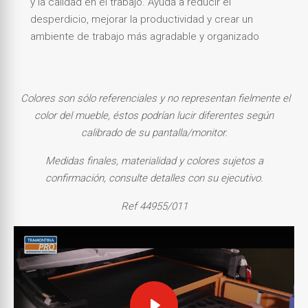
y la calidad en el trabajo. Ayuda a reducir el
desperdicio, mejorar la productividad y crear un
ambiente de trabajo más agradable y organizado
Colores son sólo referenciales y no representan fielmente el
color del mueble, éstos podrían lucir diferentes según
calibrado de su pantalla/monitor.
Medidas finales, materialidad y colores sujetos a
confirmación, consulte detalles con su ejecutivo.
Ref 44955/011