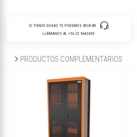
SI TIENES DUDAS TE PODEMOS AYUDAR
LLÁMANOS AL +56 22 9642430
PRODUCTOS COMPLEMENTARIOS