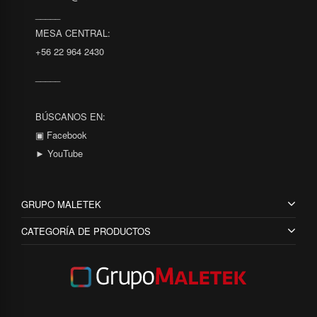
_____
MESA CENTRAL:
+56 22 964 2430
_____
BÚSCANOS EN:
▣ Facebook
► YouTube
GRUPO MALETEK
CATEGORÍA DE PRODUCTOS