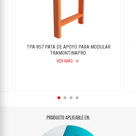
R
·TPA-857 PATA DE APOYO PARA MODULAR
TRAMONTINAPRO
VER MÁS
add