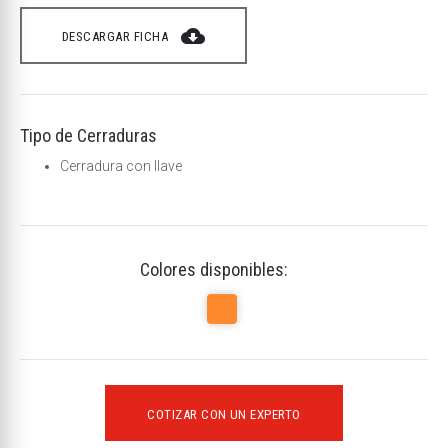
cloud_download
DESCARGAR FICHA
Tipo de Cerraduras
Cerradura con llave
Colores disponibles:
COTIZAR CON UN EXPERTO