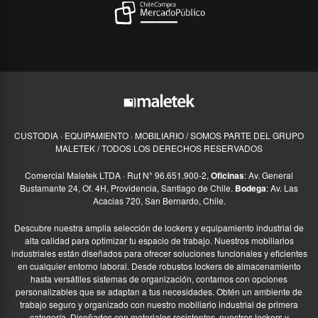
CUSTODIA · EQUIPAMIENTO · MOBILIARIO / SOMOS PARTE DEL GRUPO
MALETEK / TODOS LOS DERECHOS RESERVADOS
Comercial Maletek LTDA · Rut N° 96.651.900-2,
Oficinas
: Av. General
Bustamante 24, Of. 4H, Providencia, Santiago de Chile.
Bodega
: Av. Las
Acacias 720, San Bernardo, Chile.
Descubre nuestra amplia selección de lockers y equipamiento industrial de
alta calidad para optimizar tu espacio de trabajo. Nuestros mobiliarios
industriales están diseñados para ofrecer soluciones funcionales y eficientes
en cualquier entorno laboral. Desde robustos lockers de almacenamiento
hasta versátiles sistemas de organización, contamos con opciones
personalizables que se adaptan a tus necesidades. Obtén un ambiente de
trabajo seguro y organizado con nuestro mobiliario industrial de primera
categoría. Diseñados con materiales resistentes, nuestros lockers y