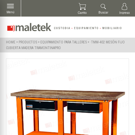
Menú
Buscar
Carrito
Ingreso
»
»
»
·TMM-402 MESÓN FIJO
HOME
PRODUCTOS
EQUIPAMIENTO PARA TALLERES
CUBIERTA MADERA TRAMONTINAPRO