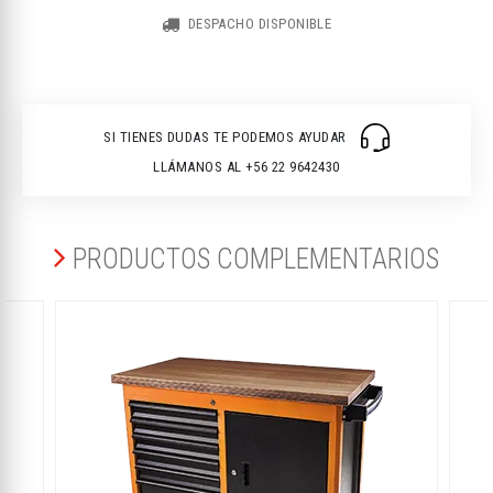
DESPACHO DISPONIBLE
SI TIENES DUDAS TE PODEMOS AYUDAR
LLÁMANOS AL +56 22 9642430
PRODUCTOS COMPLEMENTARIOS