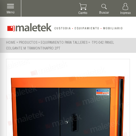
Menú
Buscar
Carrito
Ingreso
»
»
»
·TPC-042 PANEL
HOME
PRODUCTOS
EQUIPAMIENTO PARA TALLERES
COLGANTE M TRAMONTINAPRO 2PT