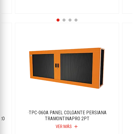
·TPC-060A PANEL COLGANTE PERSIANA
RO
TRAMONTINAPRO 2PT
VER MÁS
add