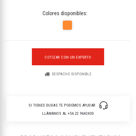
Colores disponibles:
COTIZAR CON UN EXPERTO
DESPACHO DISPONIBLE
SI TIENES DUDAS TE PODEMOS AYUDAR
LLÁMANOS AL +56 22 9642430