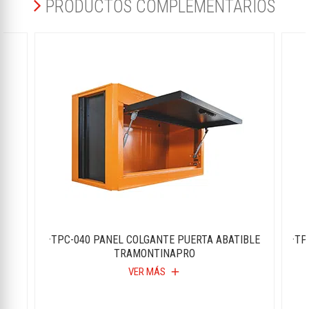
PRODUCTOS COMPLEMENTARIOS
·TPC-040 PANEL COLGANTE PUERTA ABATIBLE
·T
TRAMONTINAPRO
VER MÁS
add