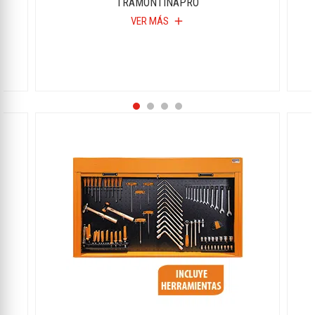
TRAMONTINAPRO
VER MÁS
add