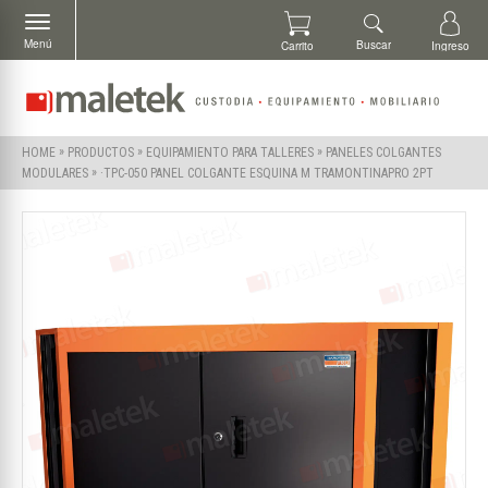
Menú
Buscar
Carrito
Ingreso
»
»
»
HOME
PRODUCTOS
EQUIPAMIENTO PARA TALLERES
PANELES COLGANTES
»
·TPC-050 PANEL COLGANTE ESQUINA M TRAMONTINAPRO 2PT
MODULARES