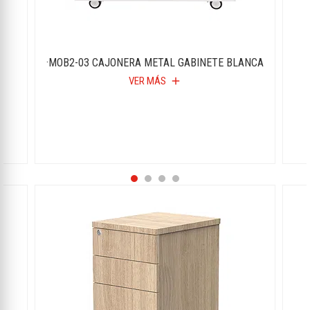
·MOB2-03 CAJONERA METAL GABINETE BLANCA
VER MÁS
add