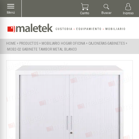
Menú
Buscar
Carrito
Ingreso
»
»
»
»
HOME
PRODUCTOS
MOBILIARIO HOGAR OFICINA
CAJONERAS-GABINETES
·MOB2-02 GABINETE TAMBOR METAL BLANCO