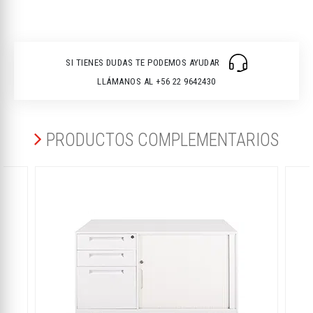
SI TIENES DUDAS TE PODEMOS AYUDAR
LLÁMANOS AL +56 22 9642430
PRODUCTOS COMPLEMENTARIOS