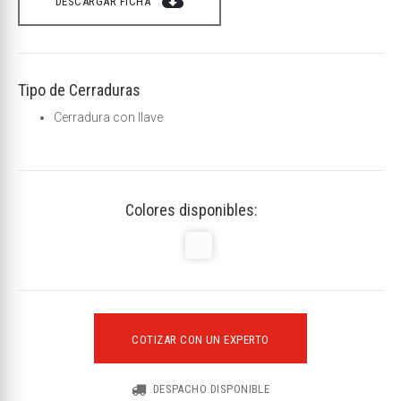
cloud_download
DESCARGAR FICHA
Tipo de Cerraduras
Cerradura con llave
Colores disponibles:
COTIZAR CON UN EXPERTO
DESPACHO DISPONIBLE