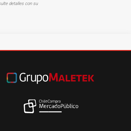
ulte detalles con su