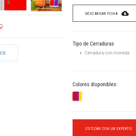
cloud_download
DESCARGAR FICHA
Tipo de Cerraduras
Cerradura con moneda
Colores disponibles:
COTIZAR CON UN EXPERTO