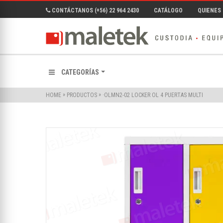
CONTÁCTANOS (+56) 22 964 2430
CATÁLOGO
QUIENES
CATEGORÍAS
»
»
·OLMN2-02 LOCKER OL 4 PUERTAS MULTI
HOME
PRODUCTOS