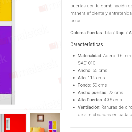
puertas con tu combinación de
manera eficiente y entretenid
color.
Colores Puertas: Lila / Rojo / A
Características
Materialidad
: Acero 0.6 mm
SAE1010
Ancho
: 55 cms
Alto
: 114 cms
Fondo
: 50 cms
Ancho puertas
: 22 cms
Alto Puertas
: 49,5 cms
Ventilación
: Ranuras de cir
de aire ubicadas en cada 