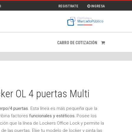
O
REGISTRATE
INGRESA
CARRO DE COTIZACIÓN
er OL 4 puertas Multi
erpo/4 puertas
. Esta línea es más pequeña que la
mbina factores
funcionales y estéticos.
Posee los
ón que la línea de Lockers Office Lock y permite la
de las puertas. Elije tu modelo de locker y pinta las