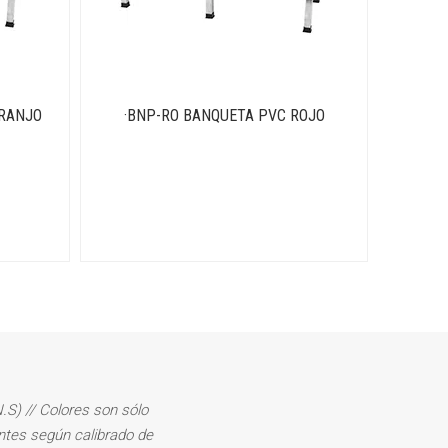
ARANJO
·BNP-RO BANQUETA PVC ROJO
.S) // Colores son sólo
rentes según calibrado de