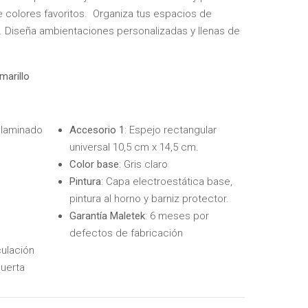
 colores favoritos. Organiza tus espacios de
a. Diseña ambientaciones personalizadas y llenas de
marillo
 laminado
Accesorio 1
: Espejo rectangular
universal 10,5 cm x 14,5 cm.
Color base
: Gris claro
Pintura
: Capa electroestática base,
pintura al horno y barniz protector.
Garantía Maletek
: 6 meses por
defectos de fabricación
culación
puerta